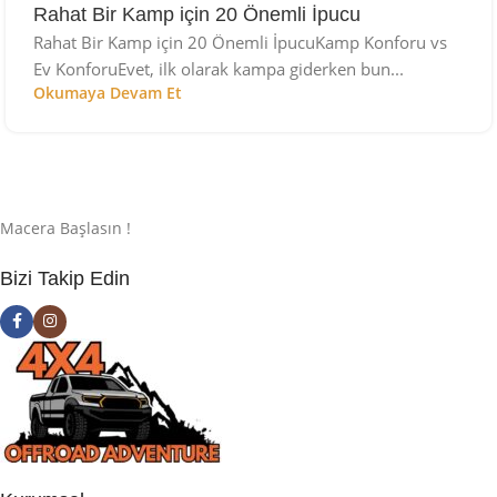
Rahat Bir Kamp için 20 Önemli İpucu
Rahat Bir Kamp için 20 Önemli İpucuKamp Konforu vs
Ev KonforuEvet, ilk olarak kampa giderken bun...
Okumaya Devam Et
Macera Başlasın !
Bizi Takip Edin