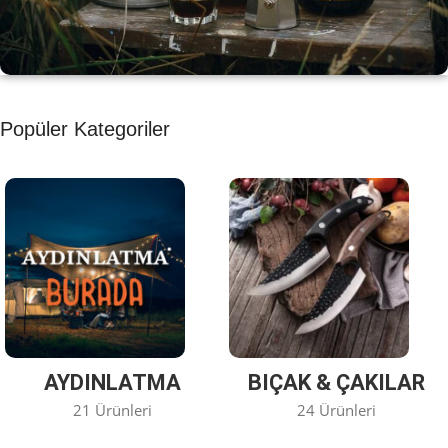
KAHVE KEYFİ
Popüler Kategoriler
Kahvemizi Denediniz mi ?
Keşfet
AYDINLATMA
BIÇAK & ÇAKILAR
21 Ürünleri
24 Ürünleri