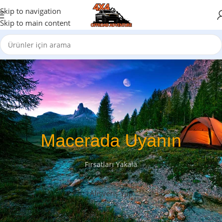
Skip to navigation
Skip to main content
Macerada Uyanın
Fırsatları Yakala
Alışveriş Yap