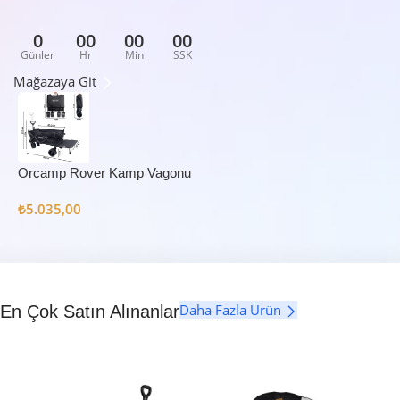
0
00
00
00
Günler
Hr
Min
SSK
Mağazaya Git
Orcamp Rover Kamp Vagonu
₺
5.035,00
Daha Fazla Ürün
En Çok Satın Alınanlar