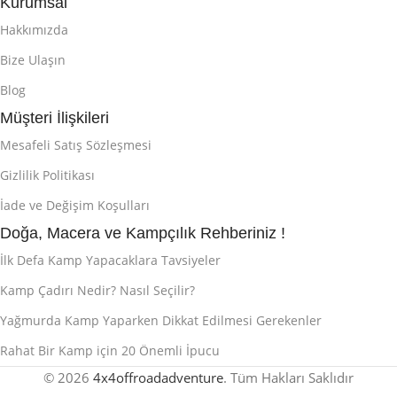
Kurumsal
Hakkımızda
Bize Ulaşın
Blog
Müşteri İlişkileri
Mesafeli Satış Sözleşmesi
Gizlilik Politikası
İade ve Değişim Koşulları
Doğa, Macera ve Kampçılık Rehberiniz !
İlk Defa Kamp Yapacaklara Tavsiyeler
Kamp Çadırı Nedir? Nasıl Seçilir?
Yağmurda Kamp Yaparken Dikkat Edilmesi Gerekenler
Rahat Bir Kamp için 20 Önemli İpucu
© 2026
4x4offroadadventure
. Tüm Hakları Saklıdır