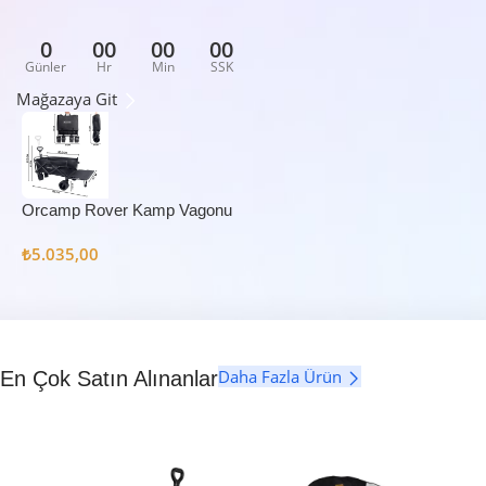
0
00
00
00
Günler
Hr
Min
SSK
Mağazaya Git
Orcamp Rover Kamp Vagonu
₺
5.035,00
Daha Fazla Ürün
En Çok Satın Alınanlar