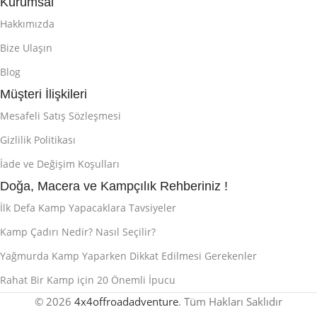
Kurumsal
Hakkımızda
Bize Ulaşın
Blog
Müşteri İlişkileri
Mesafeli Satış Sözleşmesi
Gizlilik Politikası
İade ve Değişim Koşulları
Doğa, Macera ve Kampçılık Rehberiniz !
İlk Defa Kamp Yapacaklara Tavsiyeler
Kamp Çadırı Nedir? Nasıl Seçilir?
Yağmurda Kamp Yaparken Dikkat Edilmesi Gerekenler
Rahat Bir Kamp için 20 Önemli İpucu
© 2026
4x4offroadadventure
. Tüm Hakları Saklıdır