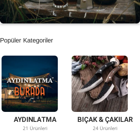
KAHVE KEYFİ
Popüler Kategoriler
Kahvemizi Denediniz mi ?
Keşfet
AYDINLATMA
BIÇAK & ÇAKILAR
21 Ürünleri
24 Ürünleri