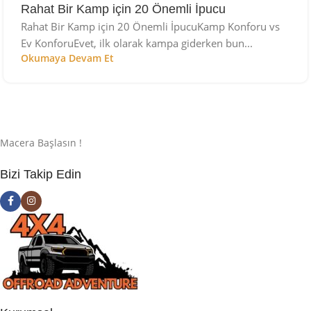
Rahat Bir Kamp için 20 Önemli İpucu
Rahat Bir Kamp için 20 Önemli İpucuKamp Konforu vs
Ev KonforuEvet, ilk olarak kampa giderken bun...
Okumaya Devam Et
Macera Başlasın !
Bizi Takip Edin