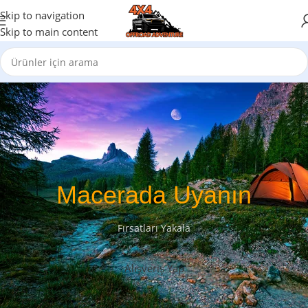
Skip to navigation
Skip to main content
Macerada Uyanın
Fırsatları Yakala
Alışveriş Yap