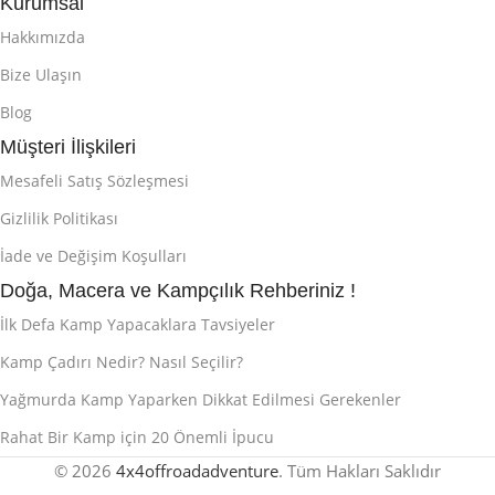
Kurumsal
Hakkımızda
Bize Ulaşın
Blog
Müşteri İlişkileri
Mesafeli Satış Sözleşmesi
Gizlilik Politikası
İade ve Değişim Koşulları
Doğa, Macera ve Kampçılık Rehberiniz !
İlk Defa Kamp Yapacaklara Tavsiyeler
Kamp Çadırı Nedir? Nasıl Seçilir?
Yağmurda Kamp Yaparken Dikkat Edilmesi Gerekenler
Rahat Bir Kamp için 20 Önemli İpucu
© 2026
4x4offroadadventure
. Tüm Hakları Saklıdır