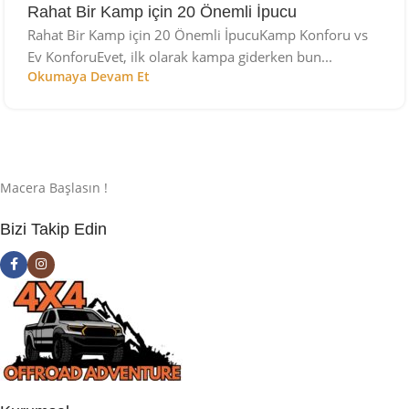
Rahat Bir Kamp için 20 Önemli İpucu
Rahat Bir Kamp için 20 Önemli İpucuKamp Konforu vs
Ev KonforuEvet, ilk olarak kampa giderken bun...
Okumaya Devam Et
Macera Başlasın !
Bizi Takip Edin