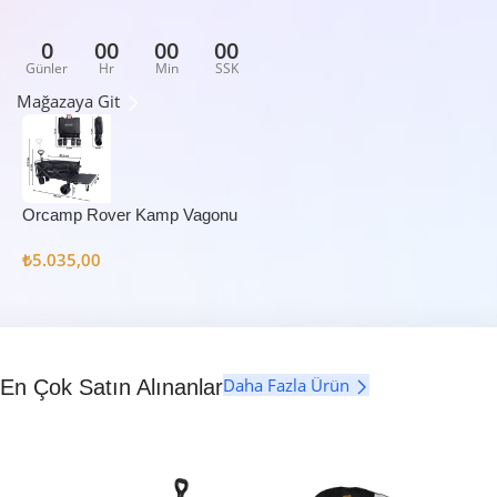
0
00
00
00
Günler
Hr
Min
SSK
Mağazaya Git
Orcamp Rover Kamp Vagonu
₺
5.035,00
Daha Fazla Ürün
En Çok Satın Alınanlar