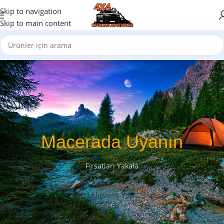
Skip to navigation
Skip to main content
Macerada Uyanın
Fırsatları Yakala
Alışveriş Yap