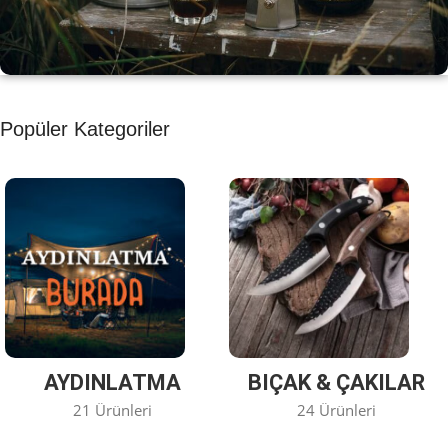
KAHVE KEYFİ
Popüler Kategoriler
Kahvemizi Denediniz mi ?
Keşfet
AYDINLATMA
BIÇAK & ÇAKILAR
21 Ürünleri
24 Ürünleri