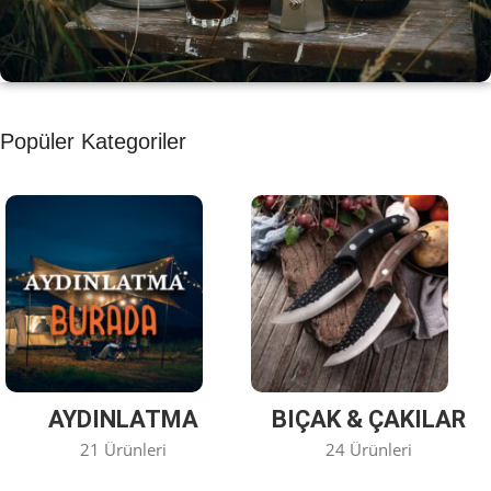
KAHVE KEYFİ
Popüler Kategoriler
Kahvemizi Denediniz mi ?
Keşfet
AYDINLATMA
BIÇAK & ÇAKILAR
21 Ürünleri
24 Ürünleri