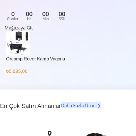
0
00
00
00
Günler
Hr
Min
SSK
Mağazaya Git
Orcamp Rover Kamp Vagonu
₺
5.035,00
Daha Fazla Ürün
En Çok Satın Alınanlar