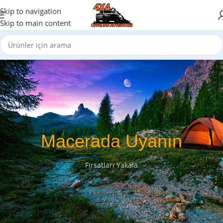
Skip to navigation
Skip to main content
Macerada Uyanın
Fırsatları Yakala
Alışveriş Yap