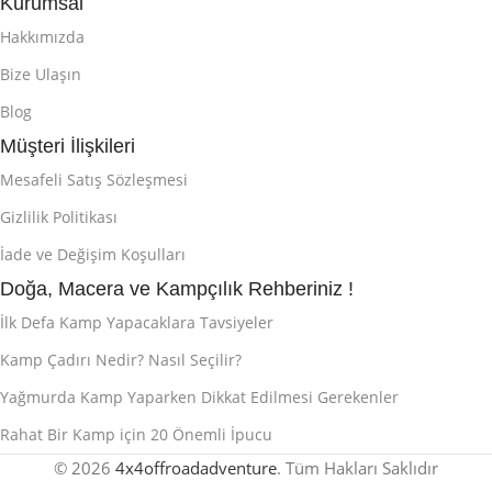
Kurumsal
Hakkımızda
Bize Ulaşın
Blog
Müşteri İlişkileri
Mesafeli Satış Sözleşmesi
Gizlilik Politikası
İade ve Değişim Koşulları
Doğa, Macera ve Kampçılık Rehberiniz !
İlk Defa Kamp Yapacaklara Tavsiyeler
Kamp Çadırı Nedir? Nasıl Seçilir?
Yağmurda Kamp Yaparken Dikkat Edilmesi Gerekenler
Rahat Bir Kamp için 20 Önemli İpucu
© 2026
4x4offroadadventure
. Tüm Hakları Saklıdır