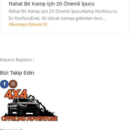
Rahat Bir Kamp için 20 Önemli İpucu
Rahat Bir Kamp için 20 Önemli İpucuKamp Konforu vs
Ev KonforuEvet, ilk olarak kampa giderken bun...
Okumaya Devam Et
Macera Başlasın !
Bizi Takip Edin