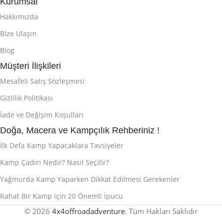
Kurumsal
Hakkımızda
Bize Ulaşın
Blog
Müşteri İlişkileri
Mesafeli Satış Sözleşmesi
Gizlilik Politikası
İade ve Değişim Koşulları
Doğa, Macera ve Kampçılık Rehberiniz !
İlk Defa Kamp Yapacaklara Tavsiyeler
Kamp Çadırı Nedir? Nasıl Seçilir?
Yağmurda Kamp Yaparken Dikkat Edilmesi Gerekenler
Rahat Bir Kamp için 20 Önemli İpucu
© 2026
4x4offroadadventure
. Tüm Hakları Saklıdır