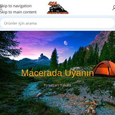
Skip to navigation
Skip to main content
Macerada Uyanın
Fırsatları Yakala
Alışveriş Yap