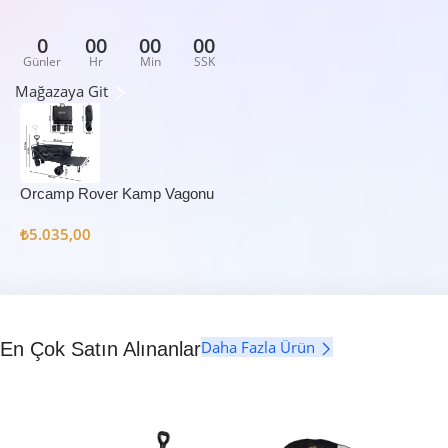
0
00
00
00
Günler
Hr
Min
SSK
Mağazaya Git
Orcamp Rover Kamp Vagonu
₺
5.035,00
Daha Fazla Ürün
En Çok Satın Alınanlar