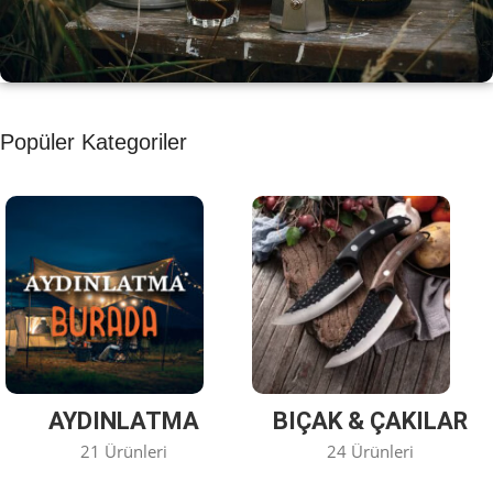
KAHVE KEYFİ
Popüler Kategoriler
Kahvemizi Denediniz mi ?
Keşfet
AYDINLATMA
BIÇAK & ÇAKILAR
21 Ürünleri
24 Ürünleri