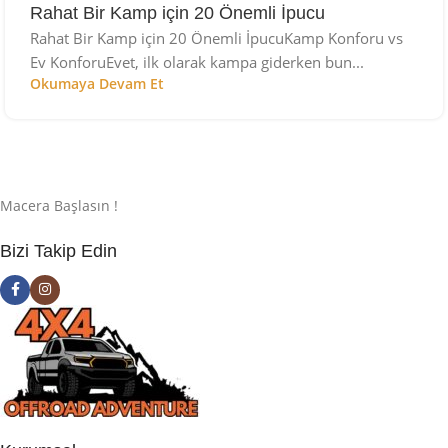
Rahat Bir Kamp için 20 Önemli İpucu
Rahat Bir Kamp için 20 Önemli İpucuKamp Konforu vs
Ev KonforuEvet, ilk olarak kampa giderken bun...
Okumaya Devam Et
Macera Başlasın !
Bizi Takip Edin