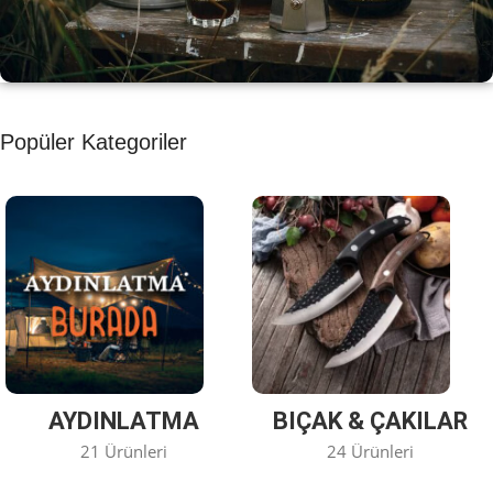
KAHVE KEYFİ
Popüler Kategoriler
Kahvemizi Denediniz mi ?
Keşfet
AYDINLATMA
BIÇAK & ÇAKILAR
21 Ürünleri
24 Ürünleri