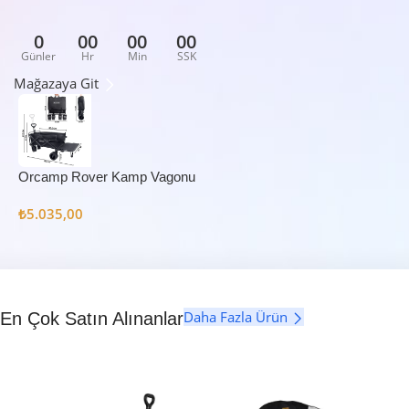
0
00
00
00
Günler
Hr
Min
SSK
Mağazaya Git
Orcamp Rover Kamp Vagonu
₺
5.035,00
Daha Fazla Ürün
En Çok Satın Alınanlar