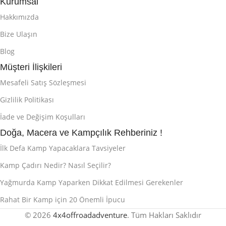
Kurumsal
Hakkımızda
Bize Ulaşın
Blog
Müşteri İlişkileri
Mesafeli Satış Sözleşmesi
Gizlilik Politikası
İade ve Değişim Koşulları
Doğa, Macera ve Kampçılık Rehberiniz !
İlk Defa Kamp Yapacaklara Tavsiyeler
Kamp Çadırı Nedir? Nasıl Seçilir?
Yağmurda Kamp Yaparken Dikkat Edilmesi Gerekenler
Rahat Bir Kamp için 20 Önemli İpucu
© 2026
4x4offroadadventure
. Tüm Hakları Saklıdır