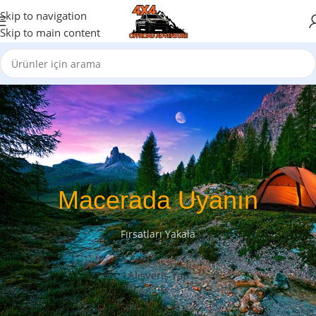
Skip to navigation
Skip to main content
Macerada Uyanın
Fırsatları Yakala
Alışveriş Yap