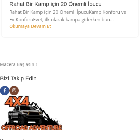
Rahat Bir Kamp için 20 Önemli İpucu
Rahat Bir Kamp için 20 Önemli İpucuKamp Konforu vs
Ev KonforuEvet, ilk olarak kampa giderken bun...
Okumaya Devam Et
Macera Başlasın !
Bizi Takip Edin