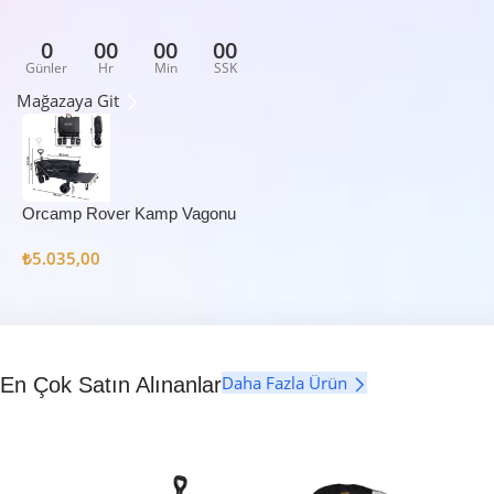
0
00
00
00
Günler
Hr
Min
SSK
Mağazaya Git
Orcamp Rover Kamp Vagonu
₺
5.035,00
Daha Fazla Ürün
En Çok Satın Alınanlar