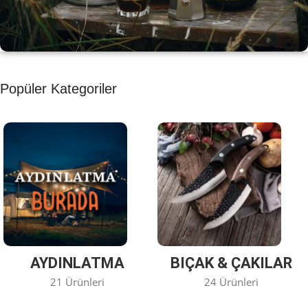
KAHVE KEYFİ
Popüler Kategoriler
Kahvemizi Denediniz mi ?
Keşfet
AYDINLATMA
BIÇAK & ÇAKILAR
21 Ürünleri
24 Ürünleri