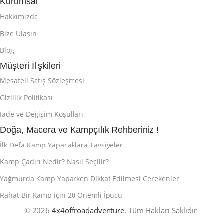
Kurumsal
Hakkımızda
Bize Ulaşın
Blog
Müşteri İlişkileri
Mesafeli Satış Sözleşmesi
Gizlilik Politikası
İade ve Değişim Koşulları
Doğa, Macera ve Kampçılık Rehberiniz !
İlk Defa Kamp Yapacaklara Tavsiyeler
Kamp Çadırı Nedir? Nasıl Seçilir?
Yağmurda Kamp Yaparken Dikkat Edilmesi Gerekenler
Rahat Bir Kamp için 20 Önemli İpucu
© 2026
4x4offroadadventure
. Tüm Hakları Saklıdır