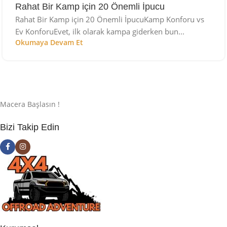
Rahat Bir Kamp için 20 Önemli İpucu
Rahat Bir Kamp için 20 Önemli İpucuKamp Konforu vs
Ev KonforuEvet, ilk olarak kampa giderken bun...
Okumaya Devam Et
Macera Başlasın !
Bizi Takip Edin