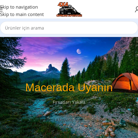
Skip to navigation
Skip to main content
Macerada Uyanın
Fırsatları Yakala
Alışveriş Yap