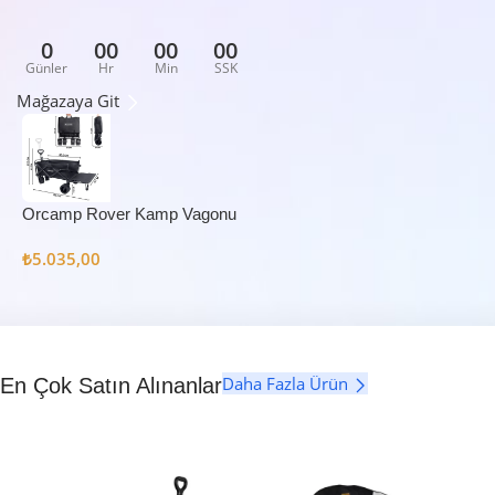
0
00
00
00
Günler
Hr
Min
SSK
Mağazaya Git
Orcamp Rover Kamp Vagonu
₺
5.035,00
Daha Fazla Ürün
En Çok Satın Alınanlar