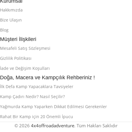
Kurumsal
Hakkımızda
Bize Ulaşın
Blog
Müşteri İlişkileri
Mesafeli Satış Sözleşmesi
Gizlilik Politikası
İade ve Değişim Koşulları
Doğa, Macera ve Kampçılık Rehberiniz !
İlk Defa Kamp Yapacaklara Tavsiyeler
Kamp Çadırı Nedir? Nasıl Seçilir?
Yağmurda Kamp Yaparken Dikkat Edilmesi Gerekenler
Rahat Bir Kamp için 20 Önemli İpucu
© 2026
4x4offroadadventure
. Tüm Hakları Saklıdır