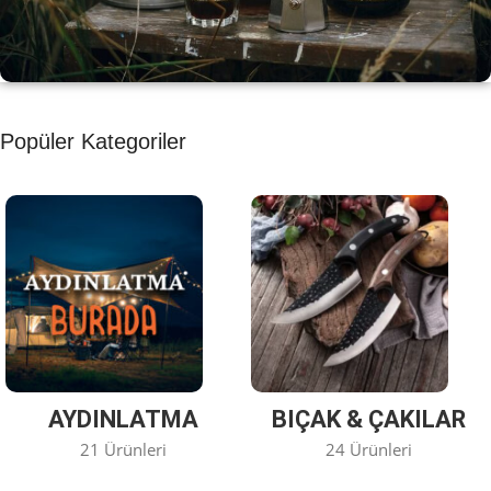
KAHVE KEYFİ
Popüler Kategoriler
Kahvemizi Denediniz mi ?
Keşfet
AYDINLATMA
BIÇAK & ÇAKILAR
21 Ürünleri
24 Ürünleri