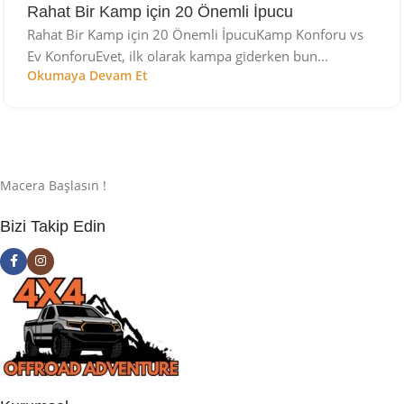
Rahat Bir Kamp için 20 Önemli İpucu
Rahat Bir Kamp için 20 Önemli İpucuKamp Konforu vs
Ev KonforuEvet, ilk olarak kampa giderken bun...
Okumaya Devam Et
Macera Başlasın !
Bizi Takip Edin