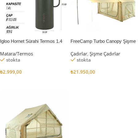
Igloo Hornet Sürahi Termos 1.4
FreeCamp Turbo Canopy Şişme
Litre
Çadır 8m2
Matara/Termos
Çadırlar
,
Şişme Çadırlar
stokta
stokta
₺
2.999,00
₺
21.950,00
Sepete Ekle
Sepete Ekle