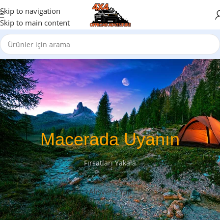
Skip to navigation
Skip to main content
Macerada Uyanın
Fırsatları Yakala
Alışveriş Yap