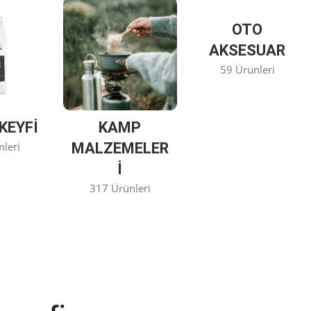
OTO
AKSESUAR
59 Ürünleri
KEYFİ
KAMP
nleri
MALZEMELER
I
317 Ürünleri