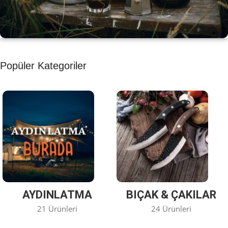
KAHVE KEYFİ
Popüler Kategoriler
Kahvemizi Denediniz mi ?
Keşfet
AYDINLATMA
BIÇAK & ÇAKILAR
21 Ürünleri
24 Ürünleri