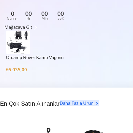
0
00
00
00
Günler
Hr
Min
SSK
Mağazaya Git
Orcamp Rover Kamp Vagonu
₺
5.035,00
Daha Fazla Ürün
En Çok Satın Alınanlar