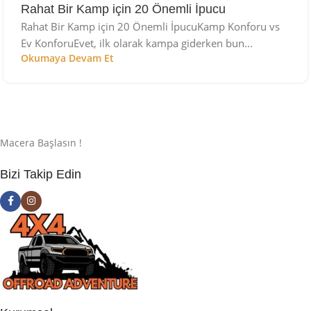
Rahat Bir Kamp için 20 Önemli İpucu
Rahat Bir Kamp için 20 Önemli İpucuKamp Konforu vs
Ev KonforuEvet, ilk olarak kampa giderken bun...
Okumaya Devam Et
Macera Başlasın !
Bizi Takip Edin