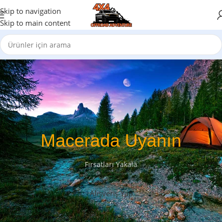
Skip to navigation
Skip to main content
Macerada Uyanın
Fırsatları Yakala
Alışveriş Yap