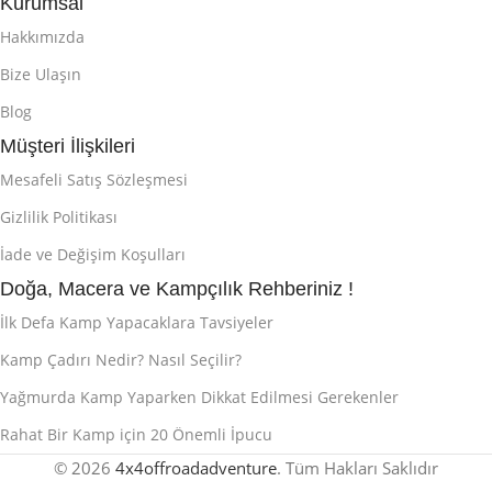
Kurumsal
Hakkımızda
Bize Ulaşın
Blog
Müşteri İlişkileri
Mesafeli Satış Sözleşmesi
Gizlilik Politikası
İade ve Değişim Koşulları
Doğa, Macera ve Kampçılık Rehberiniz !
İlk Defa Kamp Yapacaklara Tavsiyeler
Kamp Çadırı Nedir? Nasıl Seçilir?
Yağmurda Kamp Yaparken Dikkat Edilmesi Gerekenler
Rahat Bir Kamp için 20 Önemli İpucu
© 2026
4x4offroadadventure
. Tüm Hakları Saklıdır