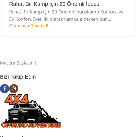
Rahat Bir Kamp için 20 Önemli İpucu
Rahat Bir Kamp için 20 Önemli İpucuKamp Konforu vs
Ev KonforuEvet, ilk olarak kampa giderken bun...
Okumaya Devam Et
Macera Başlasın !
Bizi Takip Edin