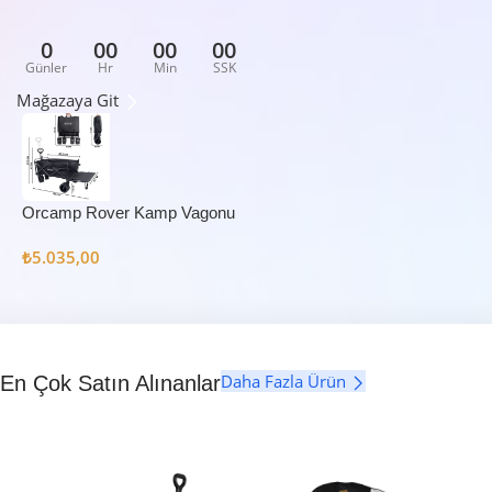
0
00
00
00
Günler
Hr
Min
SSK
Mağazaya Git
Orcamp Rover Kamp Vagonu
₺
5.035,00
Daha Fazla Ürün
En Çok Satın Alınanlar