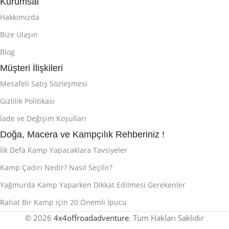
Kurumsal
Hakkımızda
Bize Ulaşın
Blog
Müşteri İlişkileri
Mesafeli Satış Sözleşmesi
Gizlilik Politikası
İade ve Değişim Koşulları
Doğa, Macera ve Kampçılık Rehberiniz !
İlk Defa Kamp Yapacaklara Tavsiyeler
Kamp Çadırı Nedir? Nasıl Seçilir?
Yağmurda Kamp Yaparken Dikkat Edilmesi Gerekenler
Rahat Bir Kamp için 20 Önemli İpucu
© 2026
4x4offroadadventure
. Tüm Hakları Saklıdır