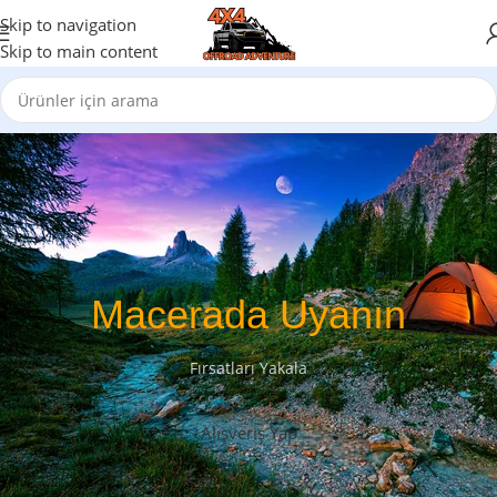
Skip to navigation
Skip to main content
Macerada Uyanın
Fırsatları Yakala
Alışveriş Yap