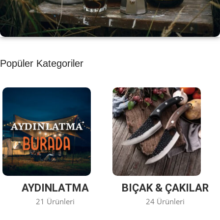
KAHVE KEYFİ
Popüler Kategoriler
Kahvemizi Denediniz mi ?
Keşfet
AYDINLATMA
BIÇAK & ÇAKILAR
21 Ürünleri
24 Ürünleri