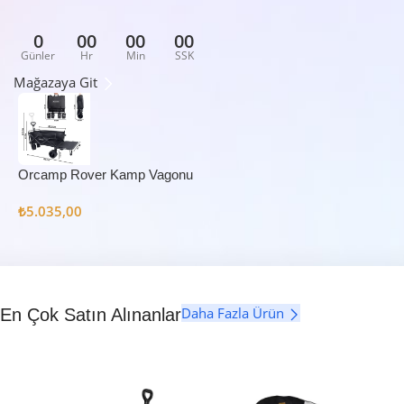
0
00
00
00
Günler
Hr
Min
SSK
Mağazaya Git
Orcamp Rover Kamp Vagonu
₺
5.035,00
Daha Fazla Ürün
En Çok Satın Alınanlar