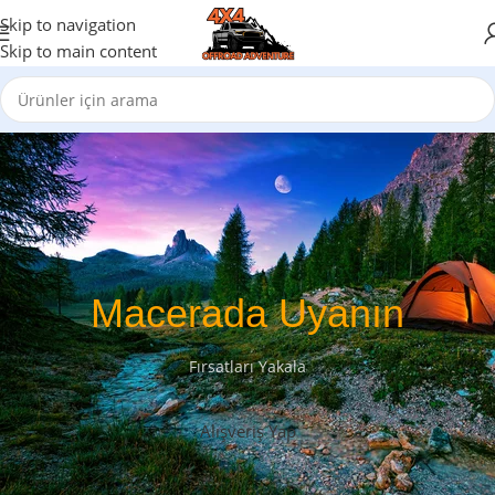
Skip to navigation
Skip to main content
Macerada Uyanın
Fırsatları Yakala
Alışveriş Yap