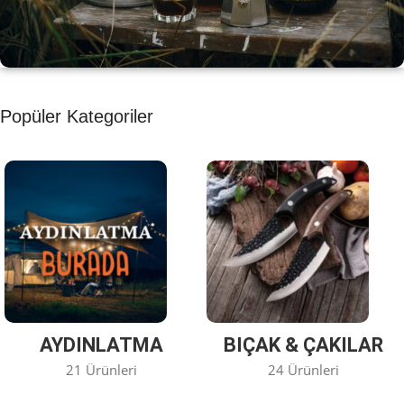
KAHVE KEYFİ
Popüler Kategoriler
Kahvemizi Denediniz mi ?
Keşfet
AYDINLATMA
BIÇAK & ÇAKILAR
21 Ürünleri
24 Ürünleri