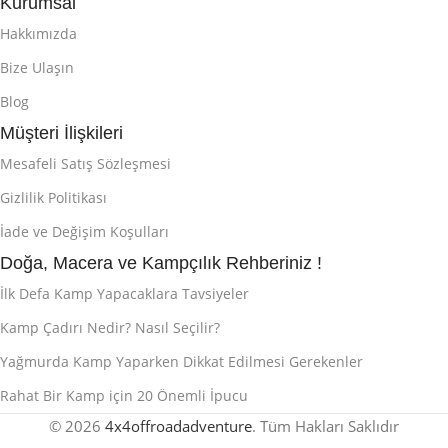
Kurumsal
Hakkımızda
Bize Ulaşın
Blog
Müşteri İlişkileri
Mesafeli Satış Sözleşmesi
Gizlilik Politikası
İade ve Değişim Koşulları
Doğa, Macera ve Kampçılık Rehberiniz !
İlk Defa Kamp Yapacaklara Tavsiyeler
Kamp Çadırı Nedir? Nasıl Seçilir?
Yağmurda Kamp Yaparken Dikkat Edilmesi Gerekenler
Rahat Bir Kamp için 20 Önemli İpucu
© 2026
4x4offroadadventure
. Tüm Hakları Saklıdır