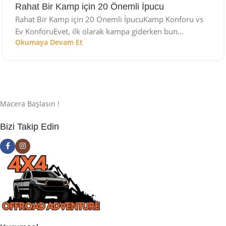
Rahat Bir Kamp için 20 Önemli İpucu
Rahat Bir Kamp için 20 Önemli İpucuKamp Konforu vs
Ev KonforuEvet, ilk olarak kampa giderken bun...
Okumaya Devam Et
Macera Başlasın !
Bizi Takip Edin