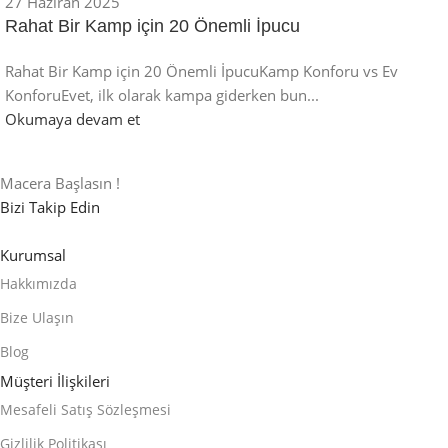
27 Haziran 2025
Rahat Bir Kamp için 20 Önemli İpucu
Rahat Bir Kamp için 20 Önemli İpucuKamp Konforu vs Ev
KonforuEvet, ilk olarak kampa giderken bun...
Okumaya devam et
Macera Başlasın !
Bizi Takip Edin
Kurumsal
Hakkımızda
Bize Ulaşın
Blog
Müşteri İlişkileri
Mesafeli Satış Sözleşmesi
Gizlilik Politikası