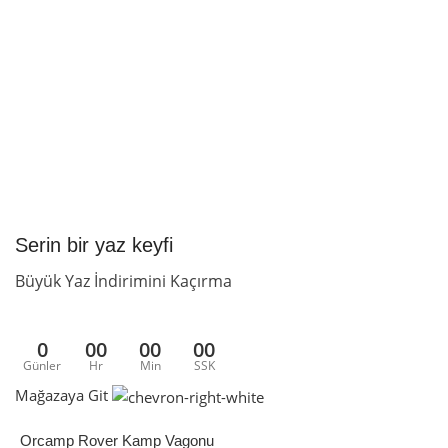
Serin bir yaz keyfi
Büyük Yaz İndirimini Kaçırma
0
00
00
00
Günler
Hr
Min
SSK
Mağazaya Git
Orcamp Rover Kamp Vagonu