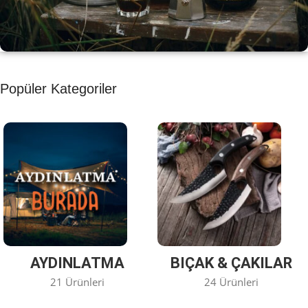
KAHVE KEYFİ
Popüler Kategoriler
Kahvemizi Denediniz mi ?
Keşfet
AYDINLATMA
BIÇAK & ÇAKILAR
21 Ürünleri
24 Ürünleri