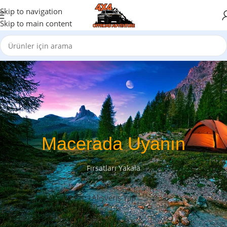
Skip to navigation
Skip to main content
Macerada Uyanın
Fırsatları Yakala
Alışveriş Yap