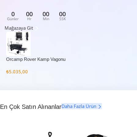
0
00
00
00
Günler
Hr
Min
SSK
Mağazaya Git
Orcamp Rover Kamp Vagonu
₺
5.035,00
Daha Fazla Ürün
En Çok Satın Alınanlar