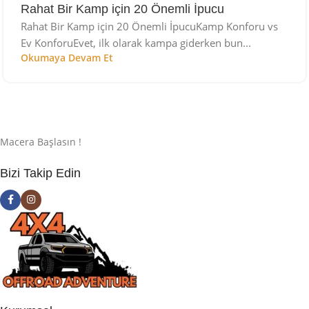
Rahat Bir Kamp için 20 Önemli İpucu
Rahat Bir Kamp için 20 Önemli İpucuKamp Konforu vs
Ev KonforuEvet, ilk olarak kampa giderken bun...
Okumaya Devam Et
Macera Başlasın !
Bizi Takip Edin