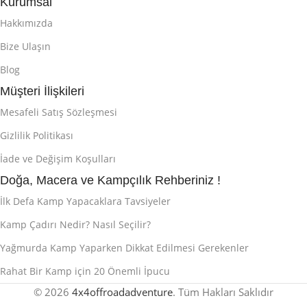
Kurumsal
Hakkımızda
Bize Ulaşın
Blog
Müşteri İlişkileri
Mesafeli Satış Sözleşmesi
Gizlilik Politikası
İade ve Değişim Koşulları
Doğa, Macera ve Kampçılık Rehberiniz !
İlk Defa Kamp Yapacaklara Tavsiyeler
Kamp Çadırı Nedir? Nasıl Seçilir?
Yağmurda Kamp Yaparken Dikkat Edilmesi Gerekenler
Rahat Bir Kamp için 20 Önemli İpucu
© 2026
4x4offroadadventure
. Tüm Hakları Saklıdır