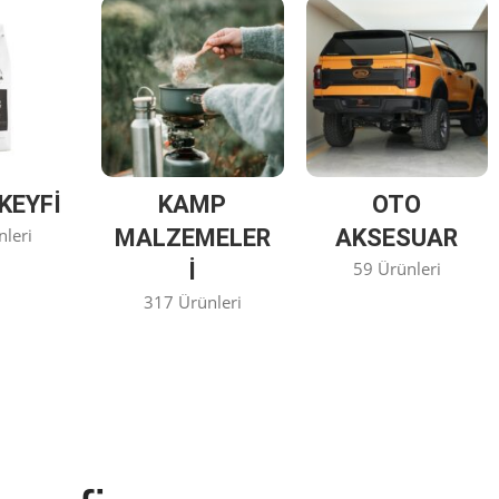
KEYFİ
KAMP
OTO
nleri
MALZEMELER
AKSESUAR
I
59 Ürünleri
317 Ürünleri