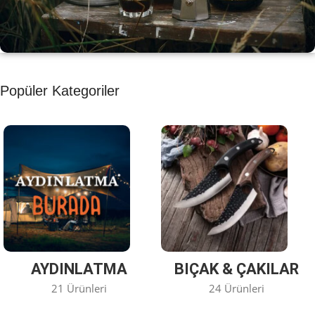
KAHVE KEYFİ
Popüler Kategoriler
Kahvemizi Denediniz mi ?
Keşfet
AYDINLATMA
BIÇAK & ÇAKILAR
21 Ürünleri
24 Ürünleri