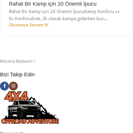
Rahat Bir Kamp için 20 Önemli İpucu
Rahat Bir Kamp için 20 Önemli İpucuKamp Konforu vs
Ev KonforuEvet, ilk olarak kampa giderken bun...
Okumaya Devam Et
Macera Başlasın !
Bizi Takip Edin