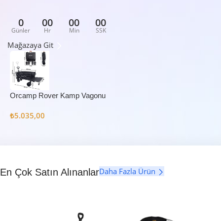
0
00
00
00
Günler
Hr
Min
SSK
Mağazaya Git
Orcamp Rover Kamp Vagonu
₺
5.035,00
Daha Fazla Ürün
En Çok Satın Alınanlar