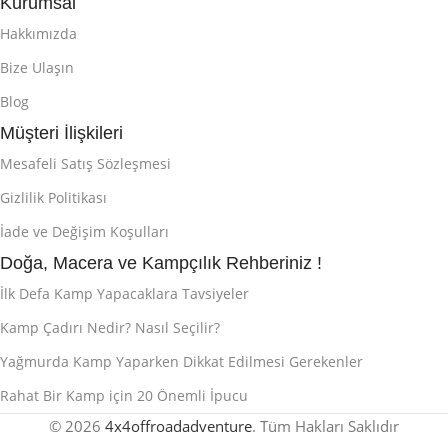
Kurumsal
Hakkımızda
Bize Ulaşın
Blog
Müşteri İlişkileri
Mesafeli Satış Sözleşmesi
Gizlilik Politikası
İade ve Değişim Koşulları
Doğa, Macera ve Kampçılık Rehberiniz !
İlk Defa Kamp Yapacaklara Tavsiyeler
Kamp Çadırı Nedir? Nasıl Seçilir?
Yağmurda Kamp Yaparken Dikkat Edilmesi Gerekenler
Rahat Bir Kamp için 20 Önemli İpucu
© 2026
4x4offroadadventure
. Tüm Hakları Saklıdır