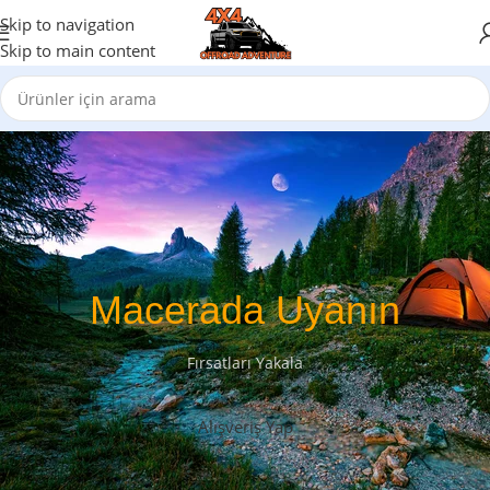
Skip to navigation
Skip to main content
Macerada Uyanın
Fırsatları Yakala
Alışveriş Yap