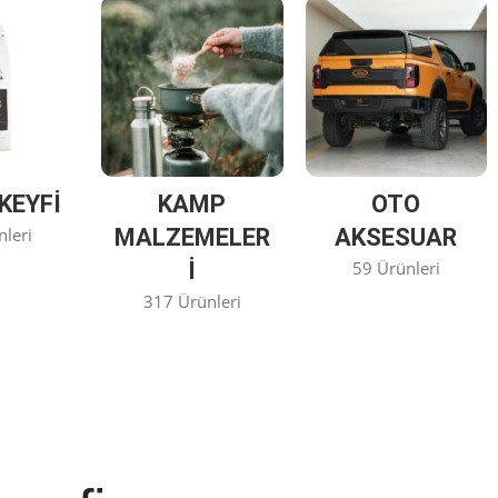
KEYFİ
KAMP
OTO
nleri
MALZEMELER
AKSESUAR
I
59 Ürünleri
317 Ürünleri