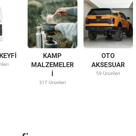
KEYFİ
KAMP
OTO
nleri
MALZEMELER
AKSESUAR
I
59 Ürünleri
317 Ürünleri