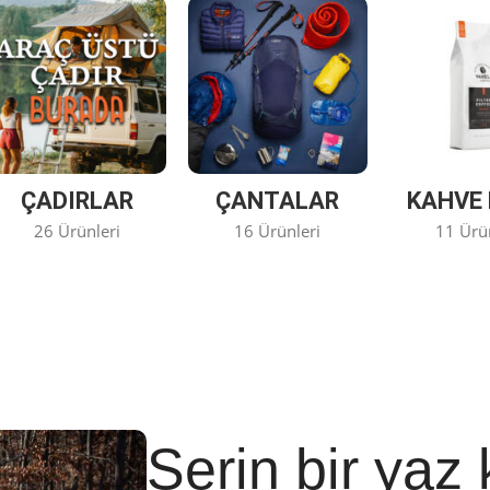
ÇADIRLAR
ÇANTALAR
KAHVE 
26 Ürünleri
16 Ürünleri
11 Ürü
Serin bir yaz 