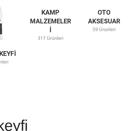
KAMP
OTO
MALZEMELER
AKSESUAR
I
59 Ürünleri
317 Ürünleri
KEYFİ
nleri
keyfi