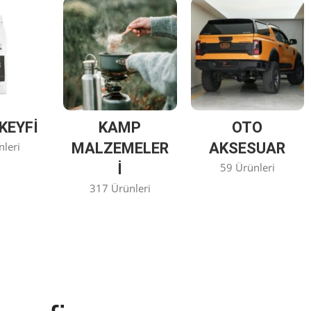
KEYFİ
KAMP
OTO
nleri
MALZEMELER
AKSESUAR
I
59 Ürünleri
317 Ürünleri