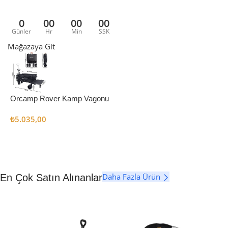
0
00
00
00
Günler
Hr
Min
SSK
Mağazaya Git
Orcamp Rover Kamp Vagonu
₺
5.035,00
Daha Fazla Ürün
En Çok Satın Alınanlar