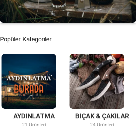
KAHVE KEYFİ
Popüler Kategoriler
Kahvemizi Denediniz mi ?
Keşfet
AYDINLATMA
BIÇAK & ÇAKILAR
21 Ürünleri
24 Ürünleri