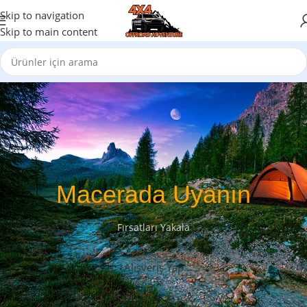
Skip to navigation
Skip to main content
Macerada Uyanın
Fırsatları Yakala
Alışveriş Yap