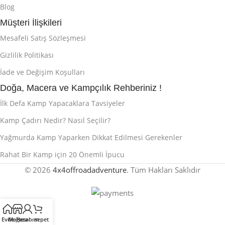
Blog
Müşteri İlişkileri
Mesafeli Satış Sözleşmesi
Gizlilik Politikası
İade ve Değişim Koşulları
Doğa, Macera ve Kampçılık Rehberiniz !
İlk Defa Kamp Yapacaklara Tavsiyeler
Kamp Çadırı Nedir? Nasıl Seçilir?
Yağmurda Kamp Yaparken Dikkat Edilmesi Gerekenler
Rahat Bir Kamp için 20 Önemli İpucu
© 2026
4x4offroadadventure
. Tüm Hakları Saklıdır
Evde
Mağaza
Hesabım
sepet