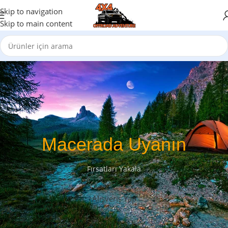
Skip to navigation
Skip to main content
Macerada Uyanın
Fırsatları Yakala
Alışveriş Yap