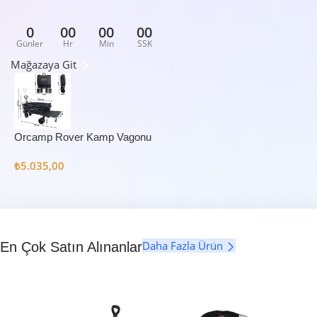
0
00
00
00
Günler
Hr
Min
SSK
Mağazaya Git
Orcamp Rover Kamp Vagonu
₺
5.035,00
Daha Fazla Ürün
En Çok Satın Alınanlar