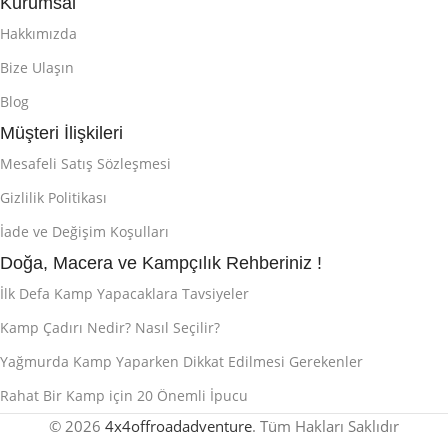
Kurumsal
Hakkımızda
Bize Ulaşın
Blog
Müşteri İlişkileri
Mesafeli Satış Sözleşmesi
Gizlilik Politikası
İade ve Değişim Koşulları
Doğa, Macera ve Kampçılık Rehberiniz !
İlk Defa Kamp Yapacaklara Tavsiyeler
Kamp Çadırı Nedir? Nasıl Seçilir?
Yağmurda Kamp Yaparken Dikkat Edilmesi Gerekenler
Rahat Bir Kamp için 20 Önemli İpucu
© 2026
4x4offroadadventure
. Tüm Hakları Saklıdır