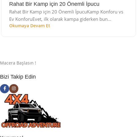
Rahat Bir Kamp için 20 Önemli İpucu
Rahat Bir Kamp için 20 Önemli İpucuKamp Konforu vs
Ev KonforuEvet, ilk olarak kampa giderken bun...
Okumaya Devam Et
Macera Başlasın !
Bizi Takip Edin