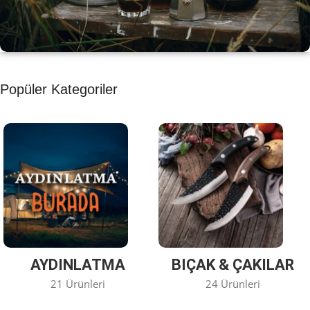
KAHVE KEYFİ
Popüler Kategoriler
Kahvemizi Denediniz mi ?
Keşfet
AYDINLATMA
BIÇAK & ÇAKILAR
21 Ürünleri
24 Ürünleri