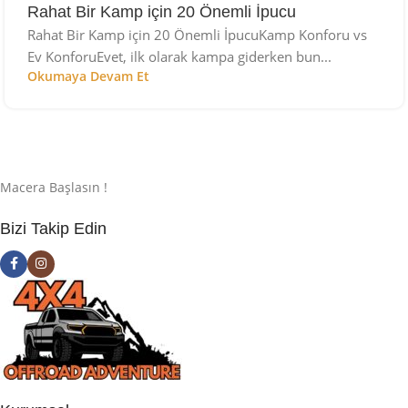
Rahat Bir Kamp için 20 Önemli İpucu
Rahat Bir Kamp için 20 Önemli İpucuKamp Konforu vs
Ev KonforuEvet, ilk olarak kampa giderken bun...
Okumaya Devam Et
Macera Başlasın !
Bizi Takip Edin