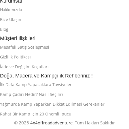
Kurumsal
Hakkımızda
Bize Ulaşın
Blog
Müşteri İlişkileri
Mesafeli Satış Sözleşmesi
Gizlilik Politikası
İade ve Değişim Koşulları
Doğa, Macera ve Kampçılık Rehberiniz !
İlk Defa Kamp Yapacaklara Tavsiyeler
Kamp Çadırı Nedir? Nasıl Seçilir?
Yağmurda Kamp Yaparken Dikkat Edilmesi Gerekenler
Rahat Bir Kamp için 20 Önemli İpucu
© 2026
4x4offroadadventure
. Tüm Hakları Saklıdır