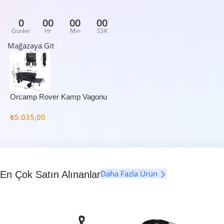
0
00
00
00
Günler
Hr
Min
SSK
Mağazaya Git
Orcamp Rover Kamp Vagonu
₺
5.035,00
Daha Fazla Ürün
En Çok Satın Alınanlar