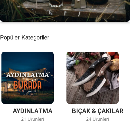
KAHVE KEYFİ
Popüler Kategoriler
Kahvemizi Denediniz mi ?
Keşfet
AYDINLATMA
BIÇAK & ÇAKILAR
21 Ürünleri
24 Ürünleri