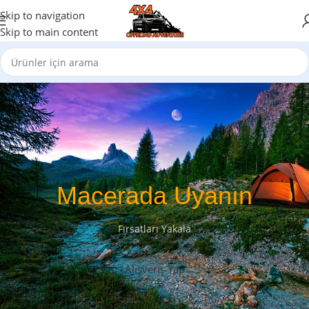
Skip to navigation
Skip to main content
Macerada Uyanın
Fırsatları Yakala
Alışveriş Yap