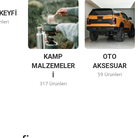
KEYFİ
nleri
KAMP
OTO
MALZEMELER
AKSESUAR
I
59 Ürünleri
317 Ürünleri