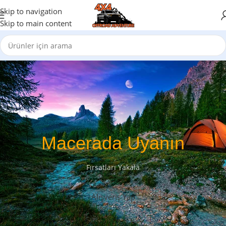
Skip to navigation
Skip to main content
Macerada Uyanın
Fırsatları Yakala
Alışveriş Yap