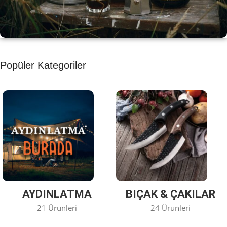
KAHVE KEYFİ
Popüler Kategoriler
Kahvemizi Denediniz mi ?
Keşfet
AYDINLATMA
BIÇAK & ÇAKILAR
21 Ürünleri
24 Ürünleri