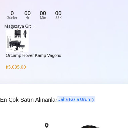
0
00
00
00
Günler
Hr
Min
SSK
Mağazaya Git
Orcamp Rover Kamp Vagonu
₺
5.035,00
Daha Fazla Ürün
En Çok Satın Alınanlar