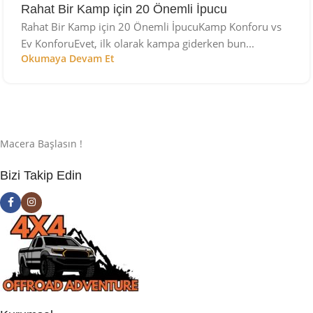
Rahat Bir Kamp için 20 Önemli İpucu
Rahat Bir Kamp için 20 Önemli İpucuKamp Konforu vs
Ev KonforuEvet, ilk olarak kampa giderken bun...
Okumaya Devam Et
Macera Başlasın !
Bizi Takip Edin