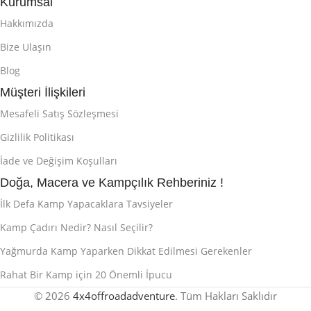
Kurumsal
Hakkımızda
Bize Ulaşın
Blog
Müşteri İlişkileri
Mesafeli Satış Sözleşmesi
Gizlilik Politikası
İade ve Değişim Koşulları
Doğa, Macera ve Kampçılık Rehberiniz !
İlk Defa Kamp Yapacaklara Tavsiyeler
Kamp Çadırı Nedir? Nasıl Seçilir?
Yağmurda Kamp Yaparken Dikkat Edilmesi Gerekenler
Rahat Bir Kamp için 20 Önemli İpucu
© 2026
4x4offroadadventure
. Tüm Hakları Saklıdır