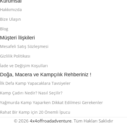
Kurumsal
Hakkımızda
Bize Ulaşın
Blog
Müşteri İlişkileri
Mesafeli Satış Sözleşmesi
Gizlilik Politikası
İade ve Değişim Koşulları
Doğa, Macera ve Kampçılık Rehberiniz !
İlk Defa Kamp Yapacaklara Tavsiyeler
Kamp Çadırı Nedir? Nasıl Seçilir?
Yağmurda Kamp Yaparken Dikkat Edilmesi Gerekenler
Rahat Bir Kamp için 20 Önemli İpucu
© 2026
4x4offroadadventure
. Tüm Hakları Saklıdır