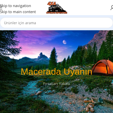
Skip to navigation
Skip to main content
Macerada Uyanın
Fırsatları Yakala
Alışveriş Yap