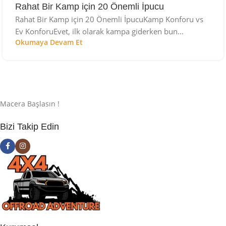
Rahat Bir Kamp için 20 Önemli İpucu
Rahat Bir Kamp için 20 Önemli İpucuKamp Konforu vs
Ev KonforuEvet, ilk olarak kampa giderken bun...
Okumaya Devam Et
Macera Başlasın !
Bizi Takip Edin