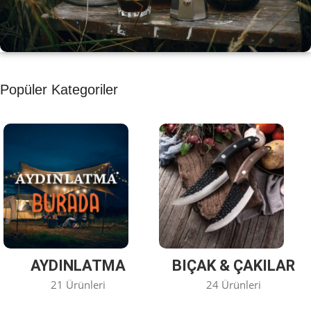
KAHVE KEYFİ
Popüler Kategoriler
Kahvemizi Denediniz mi ?
Keşfet
AYDINLATMA
BIÇAK & ÇAKILAR
21 Ürünleri
24 Ürünleri