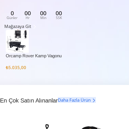
0
00
00
00
Günler
Hr
Min
SSK
Mağazaya Git
Orcamp Rover Kamp Vagonu
₺
5.035,00
Daha Fazla Ürün
En Çok Satın Alınanlar