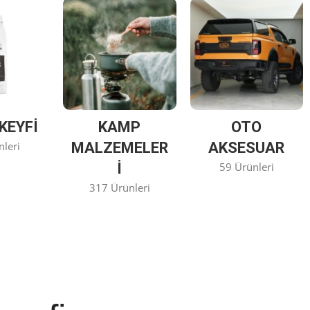
KEYFİ
KAMP
OTO
nleri
MALZEMELER
AKSESUAR
I
59 Ürünleri
317 Ürünleri