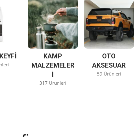
KEYFİ
KAMP
OTO
nleri
MALZEMELER
AKSESUAR
I
59 Ürünleri
317 Ürünleri