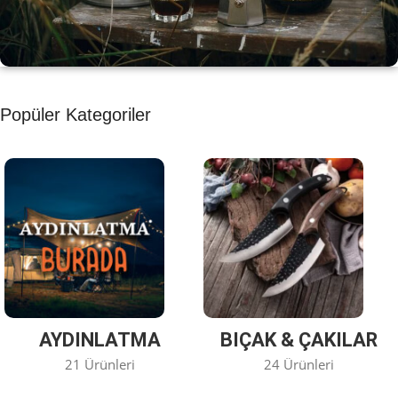
KAHVE KEYFİ
Popüler Kategoriler
Kahvemizi Denediniz mi ?
Keşfet
AYDINLATMA
BIÇAK & ÇAKILAR
21 Ürünleri
24 Ürünleri