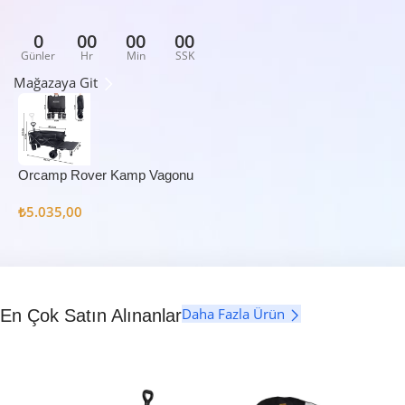
0
00
00
00
Günler
Hr
Min
SSK
Mağazaya Git
Orcamp Rover Kamp Vagonu
₺
5.035,00
Daha Fazla Ürün
En Çok Satın Alınanlar