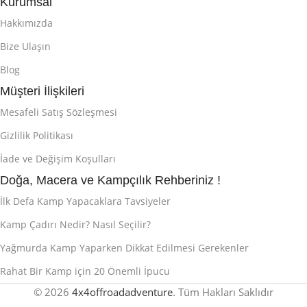
Kurumsal
Hakkımızda
Bize Ulaşın
Blog
Müşteri İlişkileri
Mesafeli Satış Sözleşmesi
Gizlilik Politikası
İade ve Değişim Koşulları
Doğa, Macera ve Kampçılık Rehberiniz !
İlk Defa Kamp Yapacaklara Tavsiyeler
Kamp Çadırı Nedir? Nasıl Seçilir?
Yağmurda Kamp Yaparken Dikkat Edilmesi Gerekenler
Rahat Bir Kamp için 20 Önemli İpucu
© 2026
4x4offroadadventure
. Tüm Hakları Saklıdır