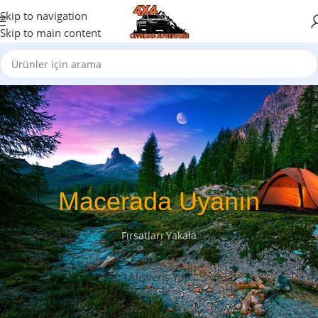
Skip to navigation
Skip to main content
Macerada Uyanın
Fırsatları Yakala
Alışveriş Yap