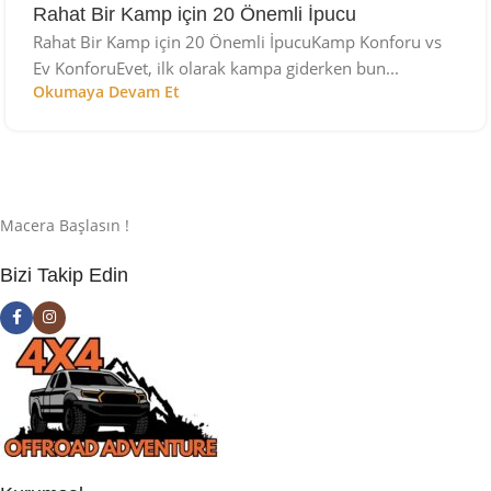
Rahat Bir Kamp için 20 Önemli İpucu
Rahat Bir Kamp için 20 Önemli İpucuKamp Konforu vs
Ev KonforuEvet, ilk olarak kampa giderken bun...
Okumaya Devam Et
Macera Başlasın !
Bizi Takip Edin