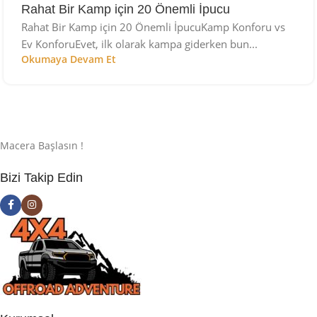
Rahat Bir Kamp için 20 Önemli İpucu
Rahat Bir Kamp için 20 Önemli İpucuKamp Konforu vs
Ev KonforuEvet, ilk olarak kampa giderken bun...
Okumaya Devam Et
Macera Başlasın !
Bizi Takip Edin