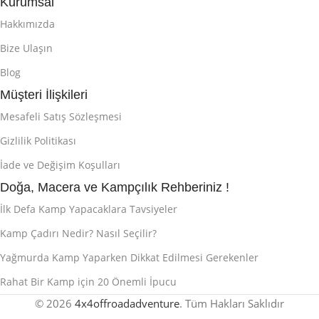
Kurumsal
Hakkımızda
Bize Ulaşın
Blog
Müşteri İlişkileri
Mesafeli Satış Sözleşmesi
Gizlilik Politikası
İade ve Değişim Koşulları
Doğa, Macera ve Kampçılık Rehberiniz !
İlk Defa Kamp Yapacaklara Tavsiyeler
Kamp Çadırı Nedir? Nasıl Seçilir?
Yağmurda Kamp Yaparken Dikkat Edilmesi Gerekenler
Rahat Bir Kamp için 20 Önemli İpucu
© 2026
4x4offroadadventure
. Tüm Hakları Saklıdır