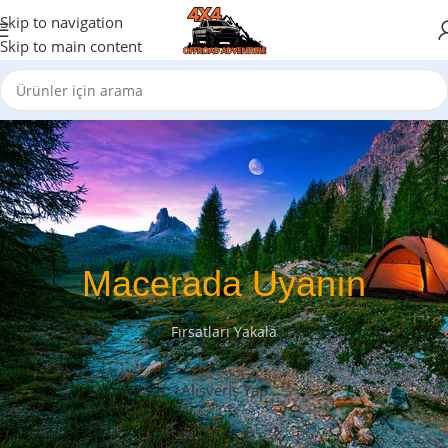
Skip to navigation
Skip to main content
Macerada Uyanın
Fırsatları Yakala
Alışveriş Yap