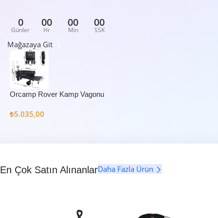
0
00
00
00
Günler
Hr
Min
SSK
Mağazaya Git
Orcamp Rover Kamp Vagonu
₺
5.035,00
Daha Fazla Ürün
En Çok Satın Alınanlar