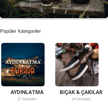
KAHVE KEYFİ
Popüler Kategoriler
Kahvemizi Denediniz mi ?
Keşfet
AYDINLATMA
BIÇAK & ÇAKILAR
21 Ürünleri
24 Ürünleri