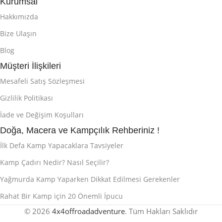
Kurumsal
Hakkımızda
Bize Ulaşın
Blog
Müşteri İlişkileri
Mesafeli Satış Sözleşmesi
Gizlilik Politikası
İade ve Değişim Koşulları
Doğa, Macera ve Kampçılık Rehberiniz !
İlk Defa Kamp Yapacaklara Tavsiyeler
Kamp Çadırı Nedir? Nasıl Seçilir?
Yağmurda Kamp Yaparken Dikkat Edilmesi Gerekenler
Rahat Bir Kamp için 20 Önemli İpucu
© 2026
4x4offroadadventure
. Tüm Hakları Saklıdır