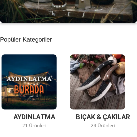
KAHVE KEYFİ
Popüler Kategoriler
Kahvemizi Denediniz mi ?
Keşfet
AYDINLATMA
BIÇAK & ÇAKILAR
21 Ürünleri
24 Ürünleri