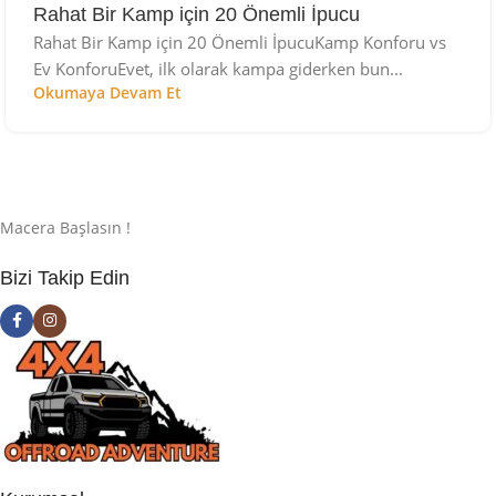
Rahat Bir Kamp için 20 Önemli İpucu
Rahat Bir Kamp için 20 Önemli İpucuKamp Konforu vs
Ev KonforuEvet, ilk olarak kampa giderken bun...
Okumaya Devam Et
Macera Başlasın !
Bizi Takip Edin