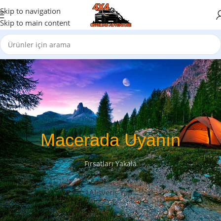
Skip to navigation
Skip to main content
Macerada Uyanın
Fırsatları Yakala
Alışveriş Yap