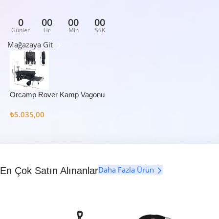
0
00
00
00
Günler
Hr
Min
SSK
Mağazaya Git
Orcamp Rover Kamp Vagonu
₺
5.035,00
Daha Fazla Ürün
En Çok Satın Alınanlar