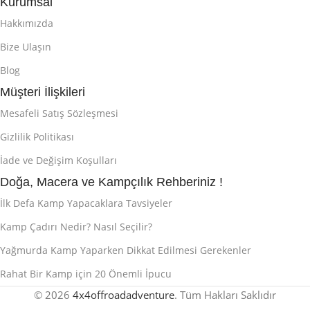
Kurumsal
Hakkımızda
Bize Ulaşın
Blog
Müşteri İlişkileri
Mesafeli Satış Sözleşmesi
Gizlilik Politikası
İade ve Değişim Koşulları
Doğa, Macera ve Kampçılık Rehberiniz !
İlk Defa Kamp Yapacaklara Tavsiyeler
Kamp Çadırı Nedir? Nasıl Seçilir?
Yağmurda Kamp Yaparken Dikkat Edilmesi Gerekenler
Rahat Bir Kamp için 20 Önemli İpucu
© 2026
4x4offroadadventure
. Tüm Hakları Saklıdır