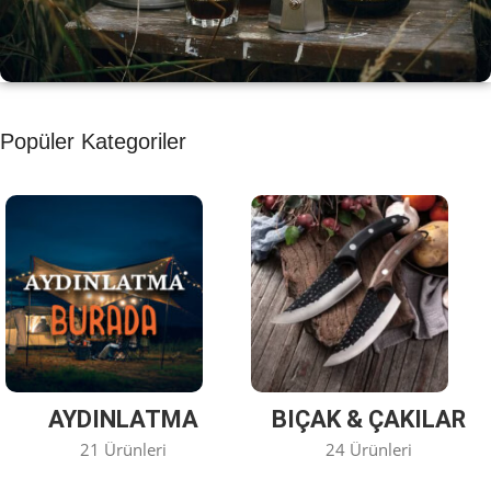
KAHVE KEYFİ
Popüler Kategoriler
Kahvemizi Denediniz mi ?
Keşfet
AYDINLATMA
BIÇAK & ÇAKILAR
21 Ürünleri
24 Ürünleri