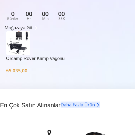
0
00
00
00
Günler
Hr
Min
SSK
Mağazaya Git
Orcamp Rover Kamp Vagonu
₺
5.035,00
Daha Fazla Ürün
En Çok Satın Alınanlar