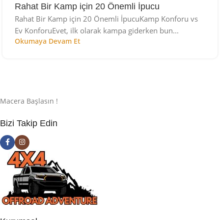
Rahat Bir Kamp için 20 Önemli İpucu
Rahat Bir Kamp için 20 Önemli İpucuKamp Konforu vs
Ev KonforuEvet, ilk olarak kampa giderken bun...
Okumaya Devam Et
Macera Başlasın !
Bizi Takip Edin