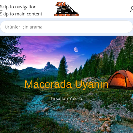
Skip to navigation
Skip to main content
Macerada Uyanın
Fırsatları Yakala
Alışveriş Yap