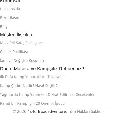
Kurumsal
Hakkımızda
Bize Ulaşın
Blog
Müşteri İlişkileri
Mesafeli Satış Sözleşmesi
Gizlilik Politikası
İade ve Değişim Koşulları
Doğa, Macera ve Kampçılık Rehberiniz !
İlk Defa Kamp Yapacaklara Tavsiyeler
Kamp Çadırı Nedir? Nasıl Seçilir?
Yağmurda Kamp Yaparken Dikkat Edilmesi Gerekenler
Rahat Bir Kamp için 20 Önemli İpucu
© 2026
4x4offroadadventure
. Tüm Hakları Saklıdır