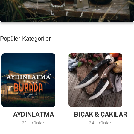
KAHVE KEYFİ
Popüler Kategoriler
Kahvemizi Denediniz mi ?
Keşfet
AYDINLATMA
BIÇAK & ÇAKILAR
21 Ürünleri
24 Ürünleri