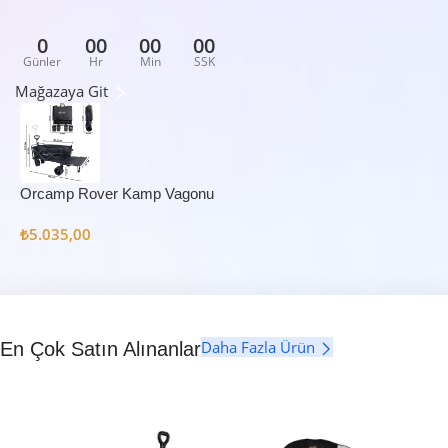
0
00
00
00
Günler
Hr
Min
SSK
Mağazaya Git
Orcamp Rover Kamp Vagonu
₺
5.035,00
Daha Fazla Ürün
En Çok Satın Alınanlar