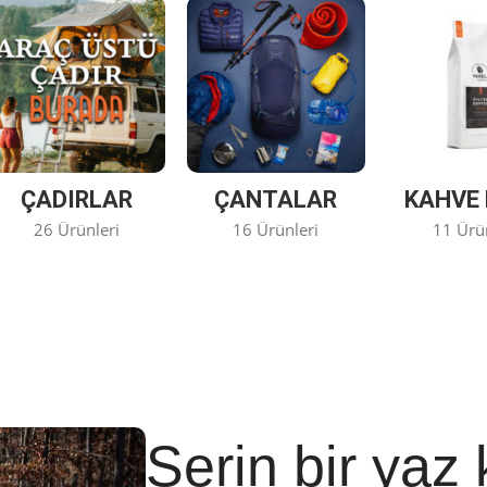
ÇADIRLAR
ÇANTALAR
KAHVE 
26 Ürünleri
16 Ürünleri
11 Ürü
Serin bir yaz 