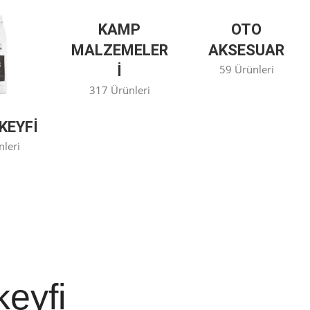
KAMP
OTO
MALZEMELER
AKSESUAR
I
59 Ürünleri
317 Ürünleri
KEYFİ
nleri
keyfi