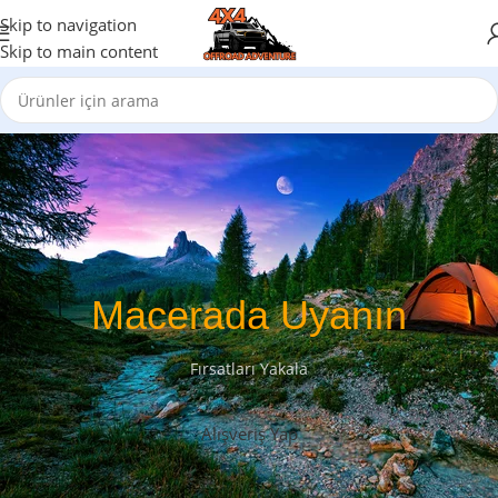
Skip to navigation
Skip to main content
Macerada Uyanın
Fırsatları Yakala
Alışveriş Yap