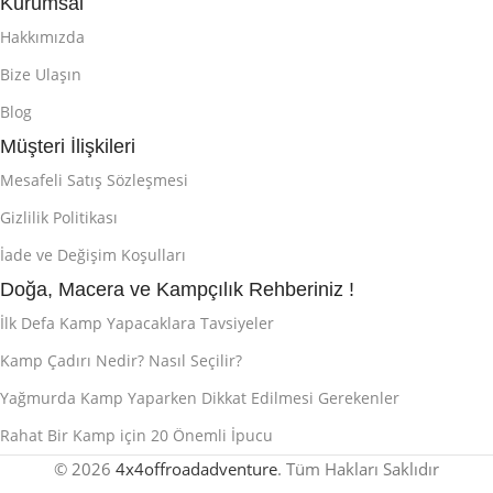
Kurumsal
Hakkımızda
Bize Ulaşın
Blog
Müşteri İlişkileri
Mesafeli Satış Sözleşmesi
Gizlilik Politikası
İade ve Değişim Koşulları
Doğa, Macera ve Kampçılık Rehberiniz !
İlk Defa Kamp Yapacaklara Tavsiyeler
Kamp Çadırı Nedir? Nasıl Seçilir?
Yağmurda Kamp Yaparken Dikkat Edilmesi Gerekenler
Rahat Bir Kamp için 20 Önemli İpucu
© 2026
4x4offroadadventure
. Tüm Hakları Saklıdır