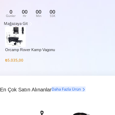
0
00
00
00
Günler
Hr
Min
SSK
Mağazaya Git
Orcamp Rover Kamp Vagonu
₺
5.035,00
Daha Fazla Ürün
En Çok Satın Alınanlar