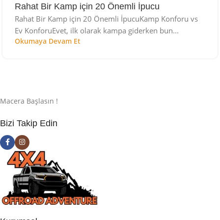
Rahat Bir Kamp için 20 Önemli İpucu
Rahat Bir Kamp için 20 Önemli İpucuKamp Konforu vs
Ev KonforuEvet, ilk olarak kampa giderken bun...
Okumaya Devam Et
Macera Başlasın !
Bizi Takip Edin