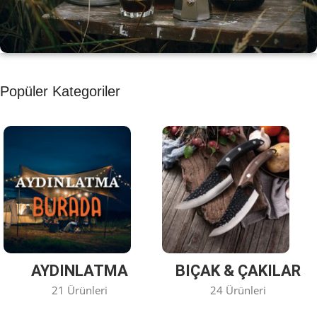
KAHVE KEYFİ
Popüler Kategoriler
Kahvemizi Denediniz mi ?
Keşfet
AYDINLATMA
BIÇAK & ÇAKILAR
21 Ürünleri
24 Ürünleri