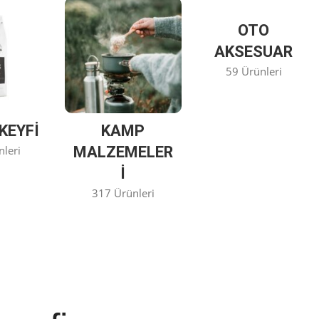
OTO
AKSESUAR
59 Ürünleri
KEYFİ
KAMP
nleri
MALZEMELER
I
317 Ürünleri