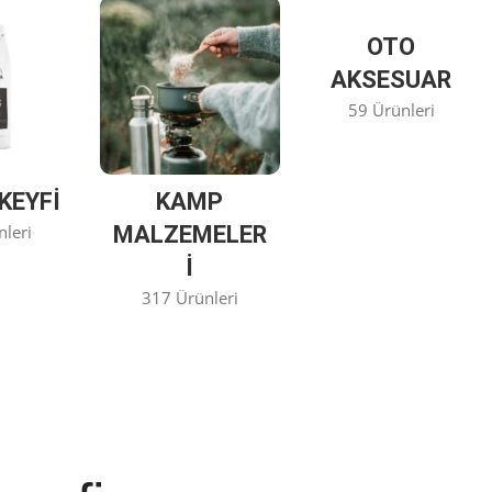
OTO
AKSESUAR
59 Ürünleri
KEYFİ
KAMP
nleri
MALZEMELER
I
317 Ürünleri