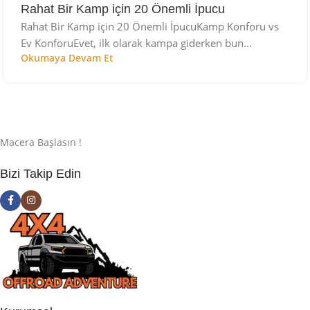
Rahat Bir Kamp için 20 Önemli İpucu
Rahat Bir Kamp için 20 Önemli İpucuKamp Konforu vs
Ev KonforuEvet, ilk olarak kampa giderken bun...
Okumaya Devam Et
Macera Başlasın !
Bizi Takip Edin