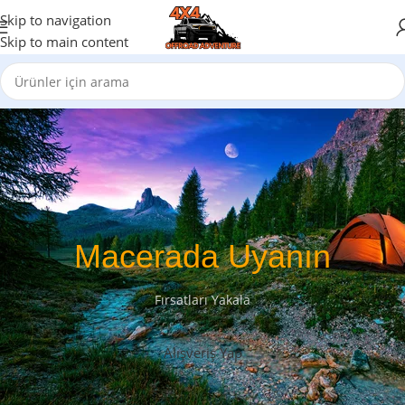
Skip to navigation
Skip to main content
Macerada Uyanın
Fırsatları Yakala
Alışveriş Yap