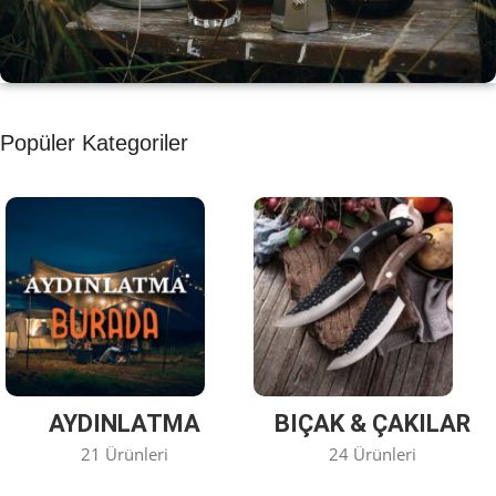
KAHVE KEYFİ
Popüler Kategoriler
Kahvemizi Denediniz mi ?
Keşfet
AYDINLATMA
BIÇAK & ÇAKILAR
21 Ürünleri
24 Ürünleri