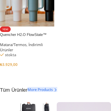
YENI
Quencher H2.O FlowState™
Tumbler Pipetli Termos | 1.18L
Matara/Termos
,
İndirimli
Ürünler
stokta
₺
3.929,00
Seçenekler
More Products
Tüm Ürünler