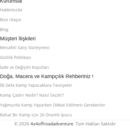
Kurumsal
Hakkımızda
Bize Ulaşın
Blog
Müşteri İlişkileri
Mesafeli Satış Sözleşmesi
Gizlilik Politikası
İade ve Değişim Koşulları
Doğa, Macera ve Kampçılık Rehberiniz !
İlk Defa Kamp Yapacaklara Tavsiyeler
Kamp Çadırı Nedir? Nasıl Seçilir?
Yağmurda Kamp Yaparken Dikkat Edilmesi Gerekenler
Rahat Bir Kamp için 20 Önemli İpucu
© 2026
4x4offroadadventure
. Tüm Hakları Saklıdır