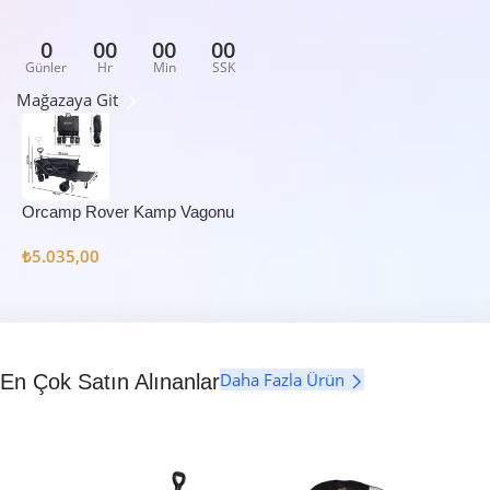
0
00
00
00
Günler
Hr
Min
SSK
Mağazaya Git
Orcamp Rover Kamp Vagonu
₺
5.035,00
Daha Fazla Ürün
En Çok Satın Alınanlar