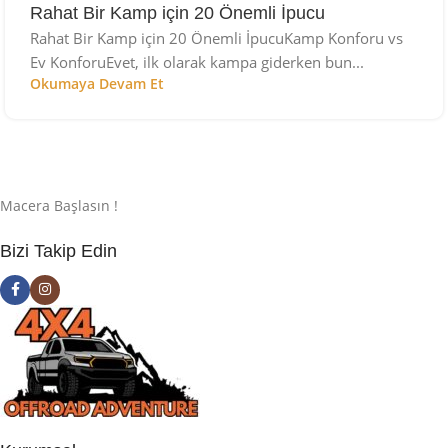
Rahat Bir Kamp için 20 Önemli İpucu
Rahat Bir Kamp için 20 Önemli İpucuKamp Konforu vs
Ev KonforuEvet, ilk olarak kampa giderken bun...
Okumaya Devam Et
Macera Başlasın !
Bizi Takip Edin