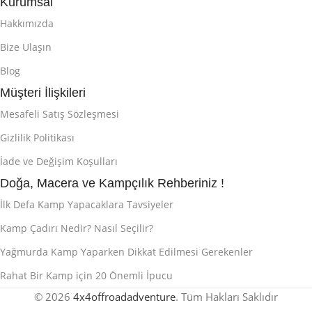
Kurumsal
Hakkımızda
Bize Ulaşın
Blog
Müşteri İlişkileri
Mesafeli Satış Sözleşmesi
Gizlilik Politikası
İade ve Değişim Koşulları
Doğa, Macera ve Kampçılık Rehberiniz !
İlk Defa Kamp Yapacaklara Tavsiyeler
Kamp Çadırı Nedir? Nasıl Seçilir?
Yağmurda Kamp Yaparken Dikkat Edilmesi Gerekenler
Rahat Bir Kamp için 20 Önemli İpucu
© 2026
4x4offroadadventure
. Tüm Hakları Saklıdır