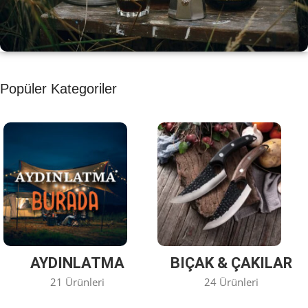
KAHVE KEYFİ
Popüler Kategoriler
Kahvemizi Denediniz mi ?
Keşfet
AYDINLATMA
BIÇAK & ÇAKILAR
21 Ürünleri
24 Ürünleri