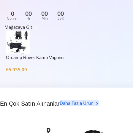
0
00
00
00
Günler
Hr
Min
SSK
Mağazaya Git
Orcamp Rover Kamp Vagonu
₺
5.035,00
Daha Fazla Ürün
En Çok Satın Alınanlar