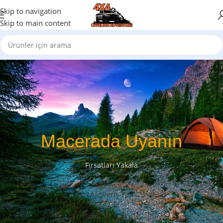
Skip to navigation
Skip to main content
Macerada Uyanın
Fırsatları Yakala
Alışveriş Yap