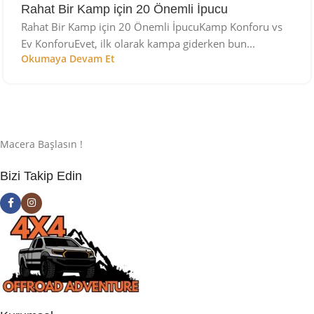
Rahat Bir Kamp için 20 Önemli İpucu
Rahat Bir Kamp için 20 Önemli İpucuKamp Konforu vs
Ev KonforuEvet, ilk olarak kampa giderken bun...
Okumaya Devam Et
Macera Başlasın !
Bizi Takip Edin