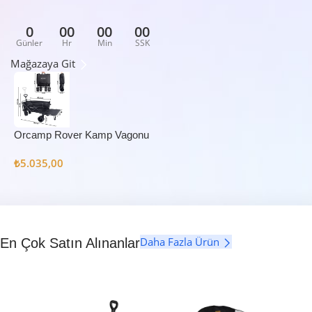
0
00
00
00
Günler
Hr
Min
SSK
Mağazaya Git
Orcamp Rover Kamp Vagonu
₺
5.035,00
Daha Fazla Ürün
En Çok Satın Alınanlar