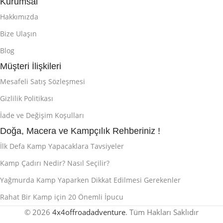
Kurumsal
Hakkımızda
Bize Ulaşın
Blog
Müşteri İlişkileri
Mesafeli Satış Sözleşmesi
Gizlilik Politikası
İade ve Değişim Koşulları
Doğa, Macera ve Kampçılık Rehberiniz !
İlk Defa Kamp Yapacaklara Tavsiyeler
Kamp Çadırı Nedir? Nasıl Seçilir?
Yağmurda Kamp Yaparken Dikkat Edilmesi Gerekenler
Rahat Bir Kamp için 20 Önemli İpucu
© 2026
4x4offroadadventure
. Tüm Hakları Saklıdır