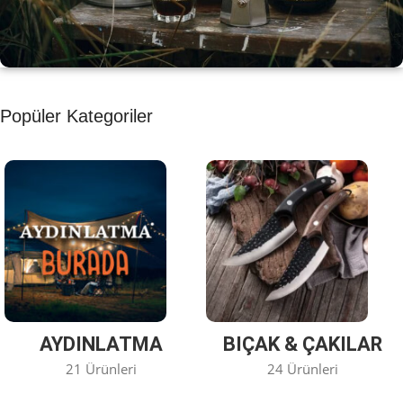
KAHVE KEYFİ
Popüler Kategoriler
Kahvemizi Denediniz mi ?
Keşfet
AYDINLATMA
BIÇAK & ÇAKILAR
21 Ürünleri
24 Ürünleri