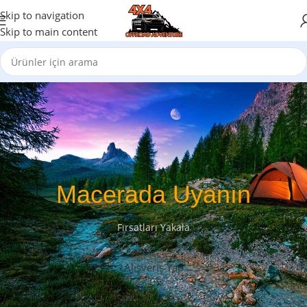
Skip to navigation
Skip to main content
Macerada Uyanın
Fırsatları Yakala
Alışveriş Yap