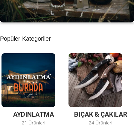
KAHVE KEYFİ
Popüler Kategoriler
Kahvemizi Denediniz mi ?
Keşfet
AYDINLATMA
BIÇAK & ÇAKILAR
21 Ürünleri
24 Ürünleri