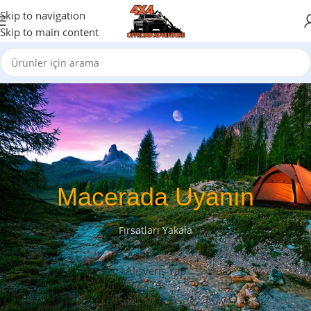
Skip to navigation
Skip to main content
Macerada Uyanın
Fırsatları Yakala
Alışveriş Yap