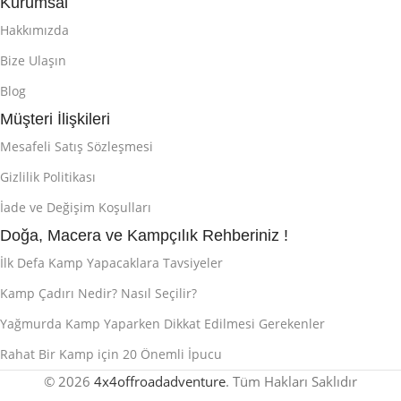
Kurumsal
Hakkımızda
Bize Ulaşın
Blog
Müşteri İlişkileri
Mesafeli Satış Sözleşmesi
Gizlilik Politikası
İade ve Değişim Koşulları
Doğa, Macera ve Kampçılık Rehberiniz !
İlk Defa Kamp Yapacaklara Tavsiyeler
Kamp Çadırı Nedir? Nasıl Seçilir?
Yağmurda Kamp Yaparken Dikkat Edilmesi Gerekenler
Rahat Bir Kamp için 20 Önemli İpucu
© 2026
4x4offroadadventure
. Tüm Hakları Saklıdır