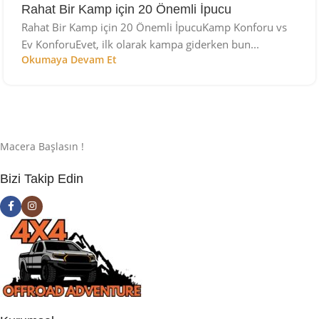
Rahat Bir Kamp için 20 Önemli İpucu
Rahat Bir Kamp için 20 Önemli İpucuKamp Konforu vs
Ev KonforuEvet, ilk olarak kampa giderken bun...
Okumaya Devam Et
Macera Başlasın !
Bizi Takip Edin