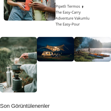
Pipetli Termos
The Easy-Carry
Adventure Vakumlu
The Easy-Pour
Aydınlatma
SUP &
KANO
Gecene Renk
Sınır
Kat
tanımayanlar
Keşfet
için
Kamp
Keşfet
Son Görüntülenenler
Muftağı