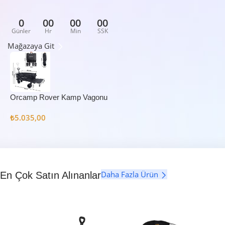
0
00
00
00
Günler
Hr
Min
SSK
Mağazaya Git
Orcamp Rover Kamp Vagonu
₺
5.035,00
Daha Fazla Ürün
En Çok Satın Alınanlar