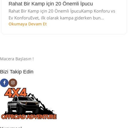
Rahat Bir Kamp için 20 Önemli İpucu
Rahat Bir Kamp için 20 Önemli İpucuKamp Konforu vs
Ev KonforuEvet, ilk olarak kampa giderken bun...
Okumaya Devam Et
Macera Başlasın !
Bizi Takip Edin