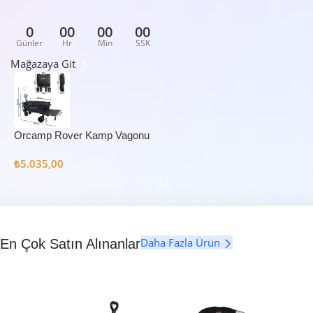
0
00
00
00
Günler
Hr
Min
SSK
Mağazaya Git
Orcamp Rover Kamp Vagonu
₺
5.035,00
Daha Fazla Ürün
En Çok Satın Alınanlar