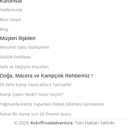
Kurumsal
Hakkımızda
Bize Ulaşın
Blog
Müşteri İlişkileri
Mesafeli Satış Sözleşmesi
Gizlilik Politikası
İade ve Değişim Koşulları
Doğa, Macera ve Kampçılık Rehberiniz !
İlk Defa Kamp Yapacaklara Tavsiyeler
Kamp Çadırı Nedir? Nasıl Seçilir?
Yağmurda Kamp Yaparken Dikkat Edilmesi Gerekenler
Rahat Bir Kamp için 20 Önemli İpucu
© 2026
4x4offroadadventure
. Tüm Hakları Saklıdır