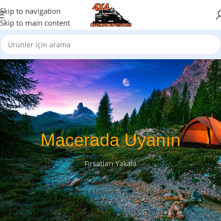
Skip to navigation
Skip to main content
Macerada Uyanın
Fırsatları Yakala
Alışveriş Yap