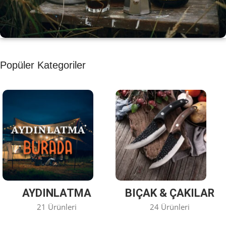
KAHVE KEYFİ
Popüler Kategoriler
Kahvemizi Denediniz mi ?
Keşfet
AYDINLATMA
BIÇAK & ÇAKILAR
21 Ürünleri
24 Ürünleri