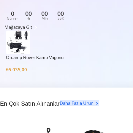
0
00
00
00
Günler
Hr
Min
SSK
Mağazaya Git
Orcamp Rover Kamp Vagonu
₺
5.035,00
Daha Fazla Ürün
En Çok Satın Alınanlar