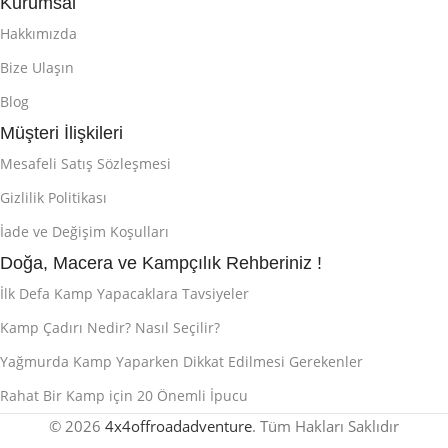
Kurumsal
Hakkımızda
Bize Ulaşın
Blog
Müşteri İlişkileri
Mesafeli Satış Sözleşmesi
Gizlilik Politikası
İade ve Değişim Koşulları
Doğa, Macera ve Kampçılık Rehberiniz !
İlk Defa Kamp Yapacaklara Tavsiyeler
Kamp Çadırı Nedir? Nasıl Seçilir?
Yağmurda Kamp Yaparken Dikkat Edilmesi Gerekenler
Rahat Bir Kamp için 20 Önemli İpucu
© 2026
4x4offroadadventure
. Tüm Hakları Saklıdır