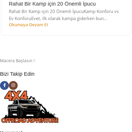
Rahat Bir Kamp için 20 Önemli İpucu
Rahat Bir Kamp için 20 Önemli İpucuKamp Konforu vs
Ev KonforuEvet, ilk olarak kampa giderken bun...
Okumaya Devam Et
Macera Başlasın !
Bizi Takip Edin