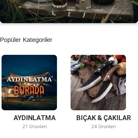
KAHVE KEYFİ
Popüler Kategoriler
Kahvemizi Denediniz mi ?
Keşfet
AYDINLATMA
BIÇAK & ÇAKILAR
21 Ürünleri
24 Ürünleri