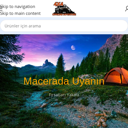
Skip to navigation
Skip to main content
Macerada Uyanın
Fırsatları Yakala
Alışveriş Yap