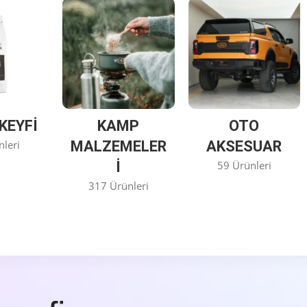
KEYFİ
KAMP
OTO
nleri
MALZEMELER
AKSESUAR
I
59 Ürünleri
317 Ürünleri