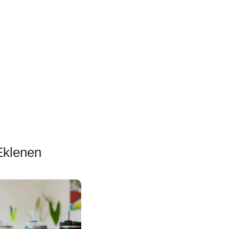
Sepete Ekle
Sepete
Eklenen