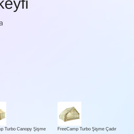
keyfi
a
p Turbo Canopy Şişme
FreeCamp Turbo Şişme Çadır