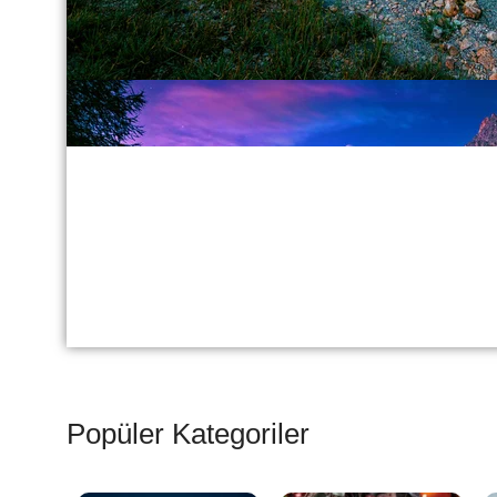
Popüler Kategoriler