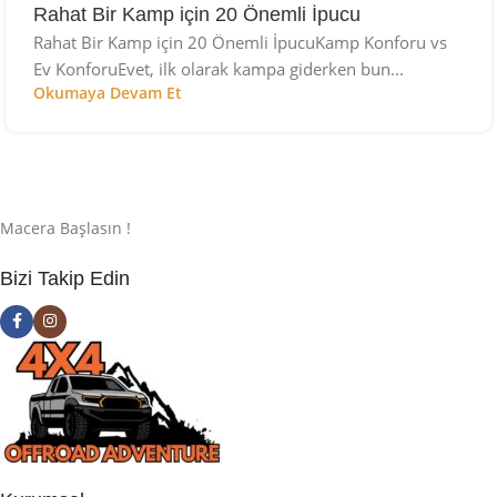
Rahat Bir Kamp için 20 Önemli İpucu
Rahat Bir Kamp için 20 Önemli İpucuKamp Konforu vs
Ev KonforuEvet, ilk olarak kampa giderken bun...
Okumaya Devam Et
Macera Başlasın !
Bizi Takip Edin