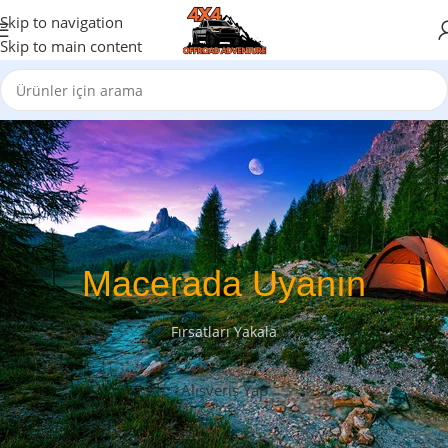
Skip to navigation
Skip to main content
Macerada Uyanın
Fırsatları Yakala
Alışveriş Yap