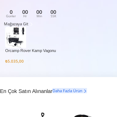
0
00
00
00
Günler
Hr
Min
SSK
Mağazaya Git
Orcamp Rover Kamp Vagonu
₺
5.035,00
Daha Fazla Ürün
En Çok Satın Alınanlar