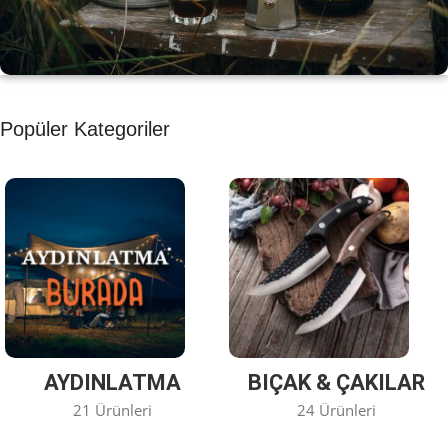
KAHVE KEYFİ
Popüler Kategoriler
Kahvemizi Denediniz mi ?
Keşfet
AYDINLATMA
BIÇAK & ÇAKILAR
21 Ürünleri
24 Ürünleri