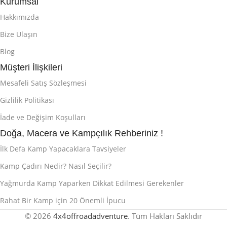
Kurumsal
Hakkımızda
Bize Ulaşın
Blog
Müşteri İlişkileri
Mesafeli Satış Sözleşmesi
Gizlilik Politikası
İade ve Değişim Koşulları
Doğa, Macera ve Kampçılık Rehberiniz !
İlk Defa Kamp Yapacaklara Tavsiyeler
Kamp Çadırı Nedir? Nasıl Seçilir?
Yağmurda Kamp Yaparken Dikkat Edilmesi Gerekenler
Rahat Bir Kamp için 20 Önemli İpucu
© 2026
4x4offroadadventure
. Tüm Hakları Saklıdır