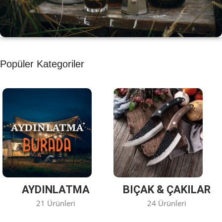
KAHVE KEYFİ
Popüler Kategoriler
Kahvemizi Denediniz mi ?
Keşfet
AYDINLATMA
BIÇAK & ÇAKILAR
21 Ürünleri
24 Ürünleri