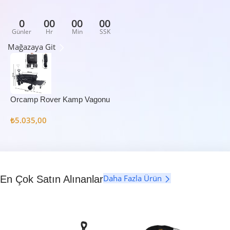
0
00
00
00
Günler
Hr
Min
SSK
Mağazaya Git
Orcamp Rover Kamp Vagonu
₺
5.035,00
Daha Fazla Ürün
En Çok Satın Alınanlar