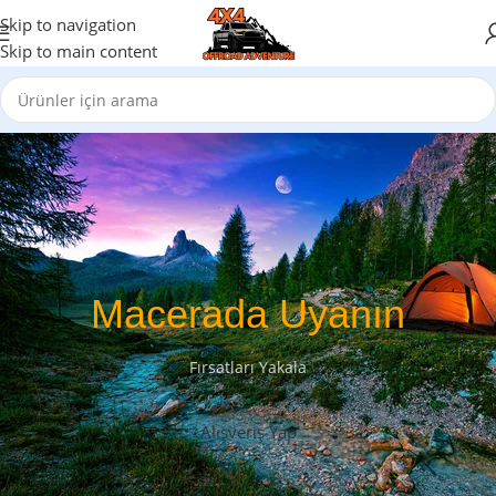
Skip to navigation
Skip to main content
Macerada Uyanın
Fırsatları Yakala
Alışveriş Yap