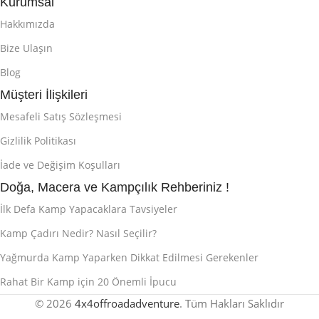
Kurumsal
Hakkımızda
Bize Ulaşın
Blog
Müşteri İlişkileri
Mesafeli Satış Sözleşmesi
Gizlilik Politikası
İade ve Değişim Koşulları
Doğa, Macera ve Kampçılık Rehberiniz !
İlk Defa Kamp Yapacaklara Tavsiyeler
Kamp Çadırı Nedir? Nasıl Seçilir?
Yağmurda Kamp Yaparken Dikkat Edilmesi Gerekenler
Rahat Bir Kamp için 20 Önemli İpucu
© 2026
4x4offroadadventure
. Tüm Hakları Saklıdır