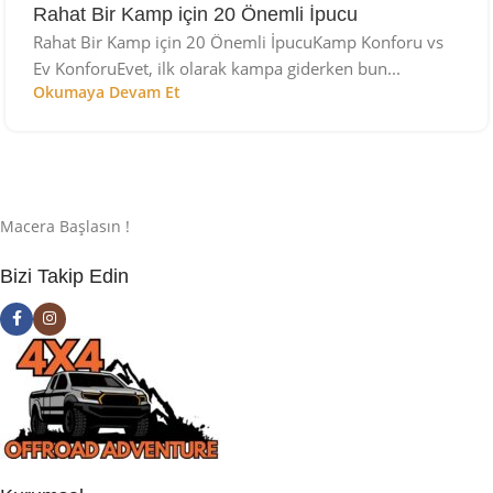
Rahat Bir Kamp için 20 Önemli İpucu
Rahat Bir Kamp için 20 Önemli İpucuKamp Konforu vs
Ev KonforuEvet, ilk olarak kampa giderken bun...
Okumaya Devam Et
Macera Başlasın !
Bizi Takip Edin