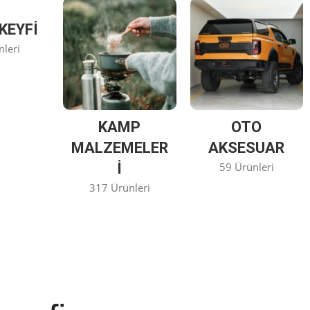
KEYFİ
nleri
KAMP
OTO
MALZEMELER
AKSESUAR
I
59 Ürünleri
317 Ürünleri