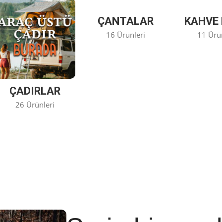
ÇANTALAR
KAHVE 
16 Ürünleri
11 Ürü
ÇADIRLAR
26 Ürünleri