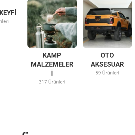
KEYFİ
nleri
KAMP
OTO
MALZEMELER
AKSESUAR
I
59 Ürünleri
317 Ürünleri