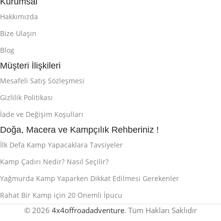
Kurumsal
Hakkımızda
Bize Ulaşın
Blog
Müşteri İlişkileri
Mesafeli Satış Sözleşmesi
Gizlilik Politikası
İade ve Değişim Koşulları
Doğa, Macera ve Kampçılık Rehberiniz !
İlk Defa Kamp Yapacaklara Tavsiyeler
Kamp Çadırı Nedir? Nasıl Seçilir?
Yağmurda Kamp Yaparken Dikkat Edilmesi Gerekenler
Rahat Bir Kamp için 20 Önemli İpucu
© 2026
4x4offroadadventure
. Tüm Hakları Saklıdır