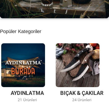
KAHVE KEYFİ
Popüler Kategoriler
Kahvemizi Denediniz mi ?
Keşfet
AYDINLATMA
BIÇAK & ÇAKILAR
21 Ürünleri
24 Ürünleri