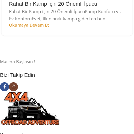
Rahat Bir Kamp için 20 Önemli İpucu
Rahat Bir Kamp için 20 Önemli İpucuKamp Konforu vs
Ev KonforuEvet, ilk olarak kampa giderken bun...
Okumaya Devam Et
Macera Başlasın !
Bizi Takip Edin