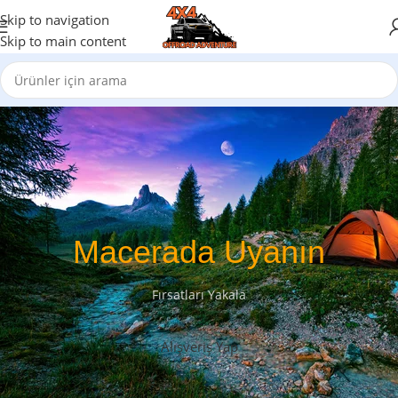
Skip to navigation
Skip to main content
Macerada Uyanın
Fırsatları Yakala
Alışveriş Yap