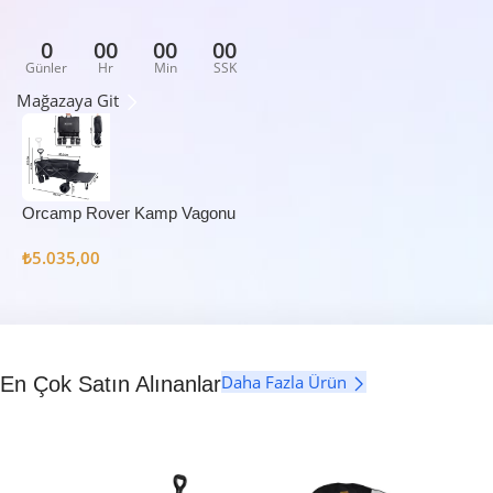
0
00
00
00
Günler
Hr
Min
SSK
Mağazaya Git
Orcamp Rover Kamp Vagonu
₺
5.035,00
Daha Fazla Ürün
En Çok Satın Alınanlar