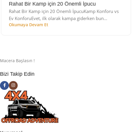
Rahat Bir Kamp için 20 Önemli İpucu
Rahat Bir Kamp için 20 Önemli İpucuKamp Konforu vs
Ev KonforuEvet, ilk olarak kampa giderken bun...
Okumaya Devam Et
Macera Başlasın !
Bizi Takip Edin