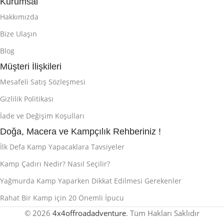
Kurumsal
Hakkımızda
Bize Ulaşın
Blog
Müşteri İlişkileri
Mesafeli Satış Sözleşmesi
Gizlilik Politikası
İade ve Değişim Koşulları
Doğa, Macera ve Kampçılık Rehberiniz !
İlk Defa Kamp Yapacaklara Tavsiyeler
Kamp Çadırı Nedir? Nasıl Seçilir?
Yağmurda Kamp Yaparken Dikkat Edilmesi Gerekenler
Rahat Bir Kamp için 20 Önemli İpucu
© 2026
4x4offroadadventure
. Tüm Hakları Saklıdır