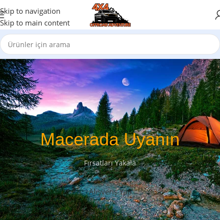
Skip to navigation
Skip to main content
Macerada Uyanın
Fırsatları Yakala
Alışveriş Yap