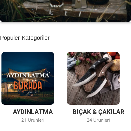
KAHVE KEYFİ
Popüler Kategoriler
Kahvemizi Denediniz mi ?
Keşfet
AYDINLATMA
BIÇAK & ÇAKILAR
21 Ürünleri
24 Ürünleri