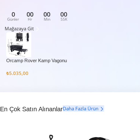
0
00
00
00
Günler
Hr
Min
SSK
Mağazaya Git
Orcamp Rover Kamp Vagonu
₺
5.035,00
Daha Fazla Ürün
En Çok Satın Alınanlar